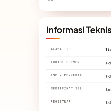
Informasi Tekni
ALAMAT IP
Ti
LOKASI SERVER
Tid
ISP / PENYEDIA
Tid
SERTIFIKAT SSL
Ta
REGISTRAR
Tid