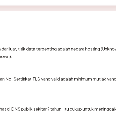
m
dari luar, titik data terpenting adalah negara hosting (Unkno
known).
No. Sertifikat TLS yang valid adalah minimum mutlak yang
ihat di DNS publik sekitar ? tahun. Itu cukup untuk meninggal