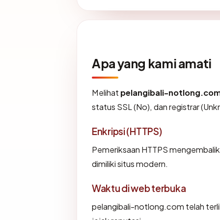
Apa yang kami amati
Melihat
pelangibali-notlong.co
status SSL (No), dan registrar (Un
Enkripsi (HTTPS)
Pemeriksaan HTTPS mengembalikan 
dimiliki situs modern.
Waktu di web terbuka
pelangibali-notlong.com telah terl