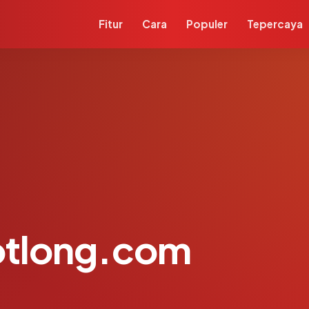
Fitur
Cara
Populer
Tepercaya
otlong.com