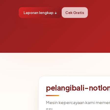
Laporan lengkap ↓
Cek Gratis
pelangibali-notlo
Mesin kepercayaan kami memer
SSL.