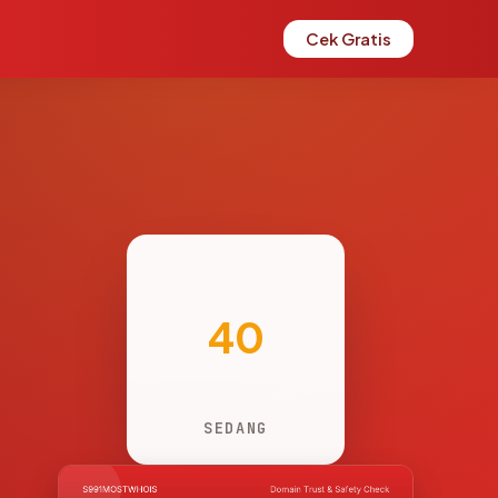
Cek Gratis
40
SEDANG