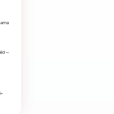
 sama
lid —
i-