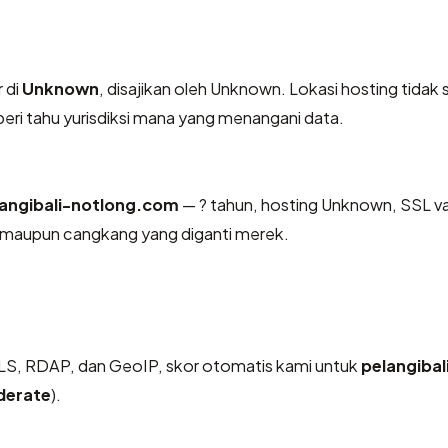
 di
Unknown
, disajikan oleh Unknown. Lokasi hosting tidak
ri tahu yurisdiksi mana yang menangani data.
angibali-notlong.com
— ? tahun, hosting Unknown, SSL va
h maupun cangkang yang diganti merek.
LS, RDAP, dan GeoIP, skor otomatis kami untuk
pelangibal
erate
).