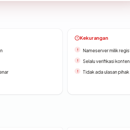
Kekurangan
an
Nameserver milik regi
Selalu verifikasi kont
enar
Tidak ada ulasan piha