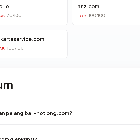
o.io
anz.com
70/100
100/100
GB
GB
akartaservice.com
100/100
GB
mum
an pelangibali-notlong.com?
om dienkripsi?