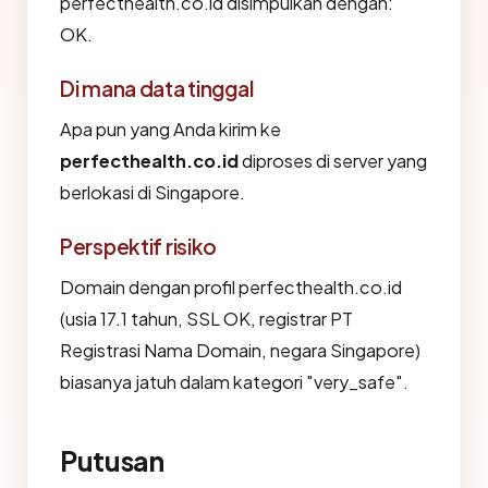
perfecthealth.co.id disimpulkan dengan:
OK.
Di mana data tinggal
Apa pun yang Anda kirim ke
perfecthealth.co.id
diproses di server yang
berlokasi di Singapore.
Perspektif risiko
Domain dengan profil perfecthealth.co.id
(usia 17.1 tahun, SSL OK, registrar PT
Registrasi Nama Domain, negara Singapore)
biasanya jatuh dalam kategori "very_safe".
Putusan