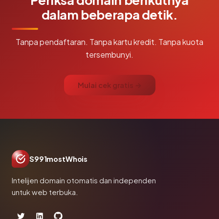
dalam beberapa detik.
Tanpa pendaftaran. Tanpa kartu kredit. Tanpa kuota
tersembunyi.
Mulai cek gratis →
S991mostWhois
Intelijen domain otomatis dan independen
untuk web terbuka.