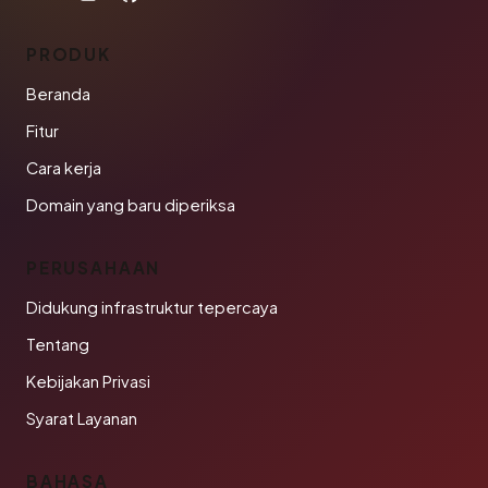
PRODUK
Beranda
Fitur
Cara kerja
Domain yang baru diperiksa
PERUSAHAAN
Didukung infrastruktur tepercaya
Tentang
Kebijakan Privasi
Syarat Layanan
BAHASA