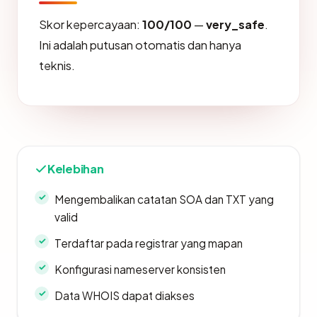
Skor kepercayaan:
100/100
—
very_safe
.
Ini adalah putusan otomatis dan hanya
teknis.
Kelebihan
Mengembalikan catatan SOA dan TXT yang
valid
Terdaftar pada registrar yang mapan
Konfigurasi nameserver konsisten
Data WHOIS dapat diakses