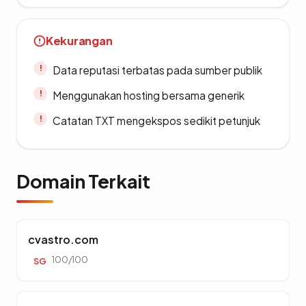
Kekurangan
Data reputasi terbatas pada sumber publik
Menggunakan hosting bersama generik
Catatan TXT mengekspos sedikit petunjuk
Domain Terkait
cvastro.com
100/100
SG