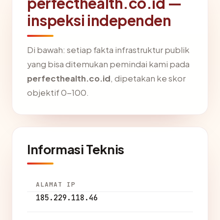
perfecthealth.co.id —
inspeksi independen
Di bawah: setiap fakta infrastruktur publik
yang bisa ditemukan pemindai kami pada
perfecthealth.co.id
, dipetakan ke skor
objektif 0-100.
Informasi Teknis
ALAMAT IP
185.229.118.46