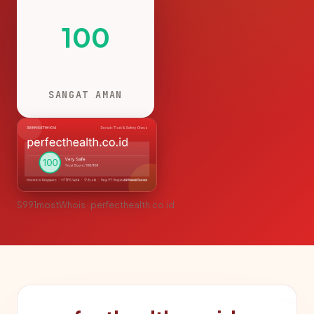
100
SANGAT AMAN
S991mostWhois · perfecthealth.co.id