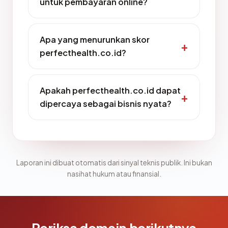
untuk pembayaran online?
Apa yang menurunkan skor
perfecthealth.co.id?
Apakah perfecthealth.co.id dapat
dipercaya sebagai bisnis nyata?
Laporan ini dibuat otomatis dari sinyal teknis publik. Ini bukan
nasihat hukum atau finansial.
Periksa domain berikutnya