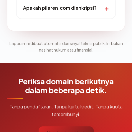
Apakah pilaren.com dienkripsi?
Laporan ini dibuat otomatis dari sinyal teknis publik. Ini bukan
nasihat hukum atau finansial.
Periksa domain berikutnya
dalam beberapa detik.
Tanpa pendaftaran. Tanpa kartu kredit. Tanpa kuota
tersembunyi.