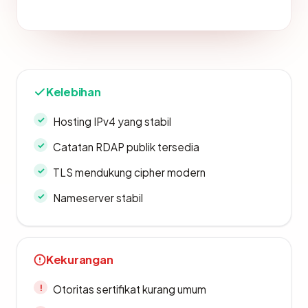
Kelebihan
Hosting IPv4 yang stabil
Catatan RDAP publik tersedia
TLS mendukung cipher modern
Nameserver stabil
Kekurangan
Otoritas sertifikat kurang umum