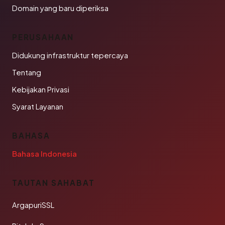
Domain yang baru diperiksa
PERUSAHAAN
Didukung infrastruktur tepercaya
Tentang
Kebijakan Privasi
Syarat Layanan
BAHASA
Bahasa Indonesia
TAUTAN SAHABAT
ArgapuriSSL