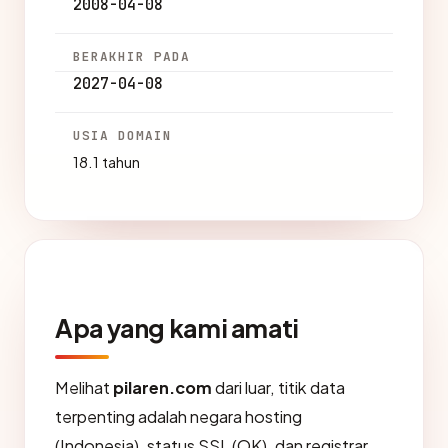
2008-04-08
BERAKHIR PADA
2027-04-08
USIA DOMAIN
18.1 tahun
Apa yang kami amati
Melihat
pilaren.com
dari luar, titik data
terpenting adalah negara hosting
(Indonesia), status SSL (OK), dan registrar