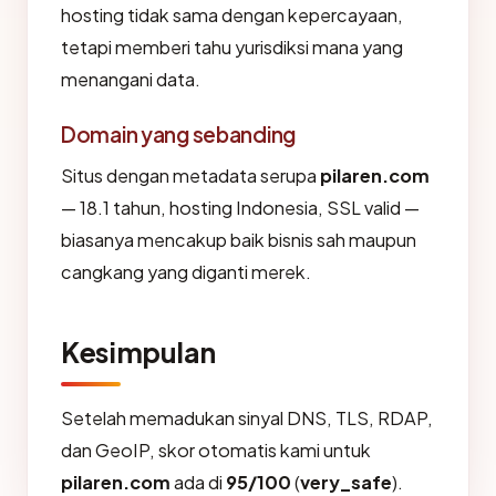
hosting tidak sama dengan kepercayaan,
tetapi memberi tahu yurisdiksi mana yang
menangani data.
Domain yang sebanding
Situs dengan metadata serupa
pilaren.com
— 18.1 tahun, hosting Indonesia, SSL valid —
biasanya mencakup baik bisnis sah maupun
cangkang yang diganti merek.
Kesimpulan
Setelah memadukan sinyal DNS, TLS, RDAP,
dan GeoIP, skor otomatis kami untuk
pilaren.com
ada di
95/100
(
very_safe
).