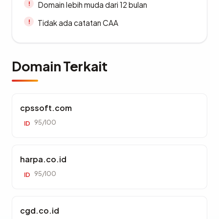
Domain lebih muda dari 12 bulan
Tidak ada catatan CAA
Domain Terkait
cpssoft.com
95/100
ID
harpa.co.id
95/100
ID
cgd.co.id