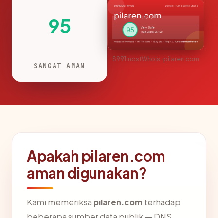
95
S991mostWhois · pilaren.com
SANGAT AMAN
Apakah pilaren.com
aman digunakan?
Kami memeriksa
pilaren.com
terhadap
beberapa sumber data publik — DNS,