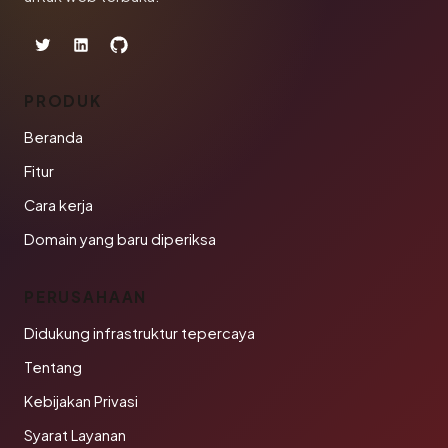
PRODUK
Beranda
Fitur
Cara kerja
Domain yang baru diperiksa
PERUSAHAAN
Didukung infrastruktur tepercaya
Tentang
Kebijakan Privasi
Syarat Layanan