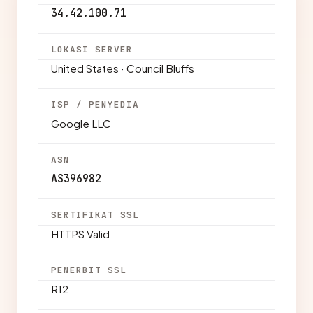
34.42.100.71
LOKASI SERVER
United States · Council Bluffs
ISP / PENYEDIA
Google LLC
ASN
AS396982
SERTIFIKAT SSL
HTTPS Valid
PENERBIT SSL
R12