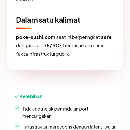
Dalam satu kalimat
poke-sushi.com
saat ini berperingkat
safe
dengan skor
75/100
, berdasarkan murni
fakta infrastruktur publik.
Kelebihan
Tidak ada jejak pemindaian port
mencurigakan
Infrastruktur merespons dengan latensi wajar