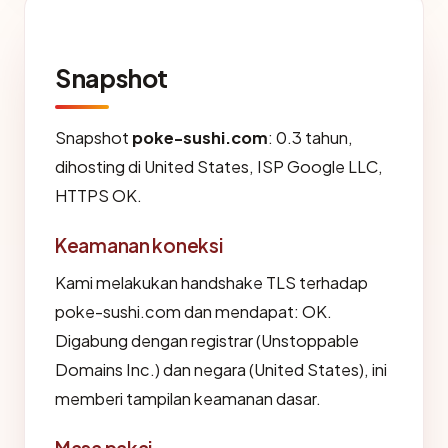
Snapshot
Snapshot
poke-sushi.com
: 0.3 tahun,
dihosting di United States, ISP Google LLC,
HTTPS OK.
Keamanan koneksi
Kami melakukan handshake TLS terhadap
poke-sushi.com dan mendapat: OK.
Digabung dengan registrar (Unstoppable
Domains Inc.) dan negara (United States), ini
memberi tampilan keamanan dasar.
Masa pakai