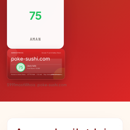
75
AMAN
S991mostWhois · poke-sushi.com