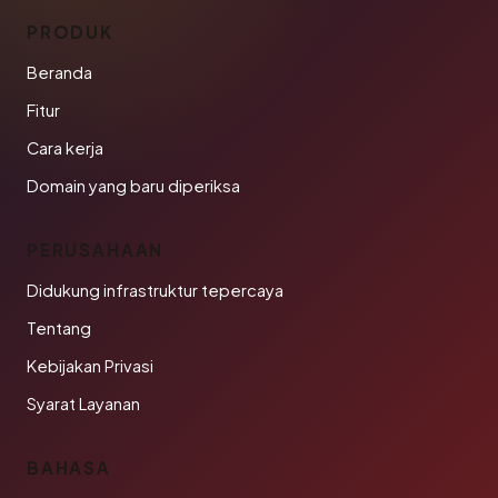
PRODUK
Beranda
Fitur
Cara kerja
Domain yang baru diperiksa
PERUSAHAAN
Didukung infrastruktur tepercaya
Tentang
Kebijakan Privasi
Syarat Layanan
BAHASA