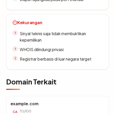
Kekurangan
Sinyal teknis saja tidak membuktikan
kepemilikan
WHOIS dilindungi privasi
Registrar berbasis di luar negara target
Domain Terkait
example.com
70/100
CA