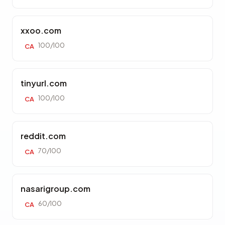
xxoo.com
100/100
CA
tinyurl.com
100/100
CA
reddit.com
70/100
CA
nasarigroup.com
60/100
CA