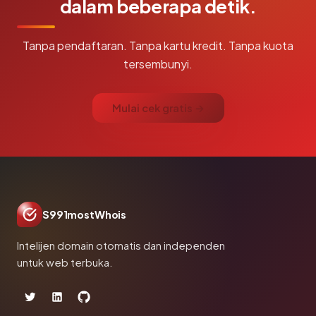
dalam beberapa detik.
Tanpa pendaftaran. Tanpa kartu kredit. Tanpa kuota
tersembunyi.
Mulai cek gratis →
S991mostWhois
Intelijen domain otomatis dan independen
untuk web terbuka.