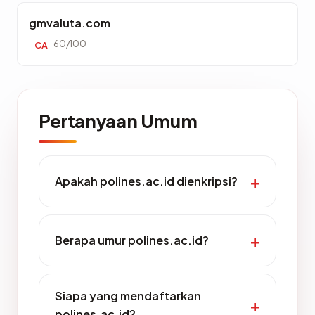
gmvaluta.com
60/100
CA
Pertanyaan Umum
Apakah polines.ac.id dienkripsi?
Berapa umur polines.ac.id?
Siapa yang mendaftarkan
polines.ac.id?