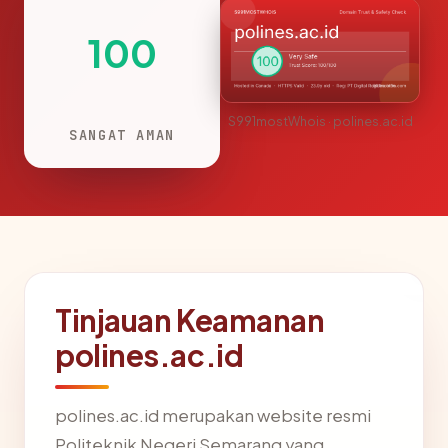
100
S991mostWhois · polines.ac.id
SANGAT AMAN
Tinjauan Keamanan
polines.ac.id
polines.ac.id merupakan website resmi
Politeknik Negeri Semarang yang