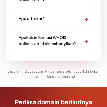
Apa arti skor?
Apakah informasi WHOIS
polines.ac.id disembunyikan?
Laporan ini dibuat otomatis dari sinyal teknis publik. Ini bukan
nasihat hukum atau finansial.
Periksa domain berikutnya