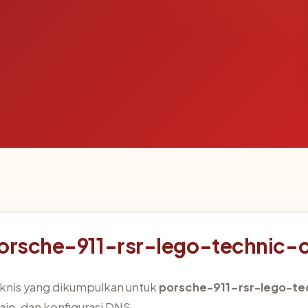
porsche-911-rsr-lego-technic-
eknis yang dikumpulkan untuk
porsche-911-rsr-lego-te
ain, dan konfigurasi DNS.