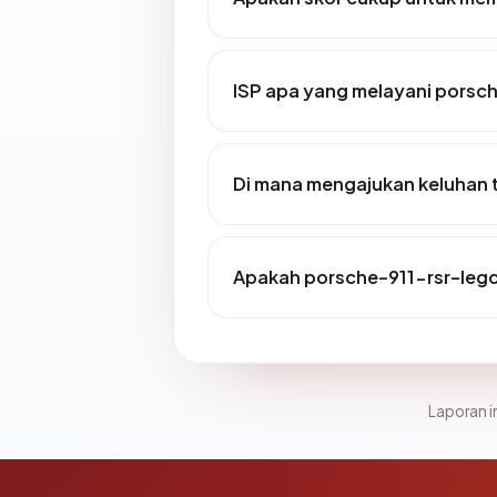
ISP apa yang melayani porsc
Di mana mengajukan keluhan 
Apakah porsche-911-rsr-lego
Laporan in