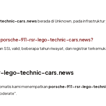
-technic-cars.news
berada di Unknown, pada infrastruktur
 porsche-911-rsr-lego-technic-cars.news?
an SSL valid, beberapa tahun riwayat, dan registrar terkemuk
sr-lego-technic-cars.news
otomatis kami menempatkan
porsche-911-rsr-lego-techni
moderate".