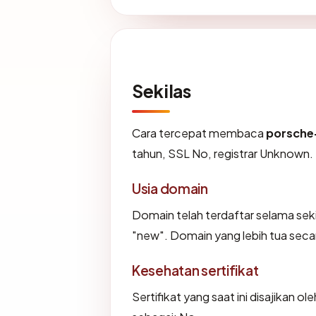
Sekilas
Cara tercepat membaca
porsche
tahun, SSL No, registrar Unknown.
Usia domain
Domain telah terdaftar selama se
"new". Domain yang lebih tua secara
Kesehatan sertifikat
Sertifikat yang saat ini disajikan ol