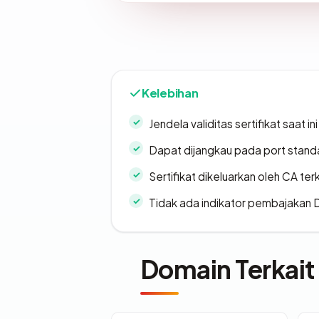
Kelebihan
Jendela validitas sertifikat saat ini
Dapat dijangkau pada port stand
Sertifikat dikeluarkan oleh CA ter
Tidak ada indikator pembajakan
Domain Terkait