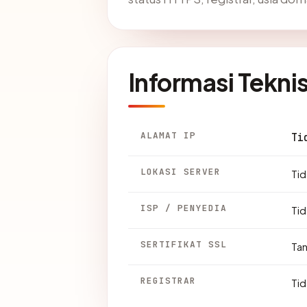
Informasi Tekni
ALAMAT IP
Ti
LOKASI SERVER
Tid
ISP / PENYEDIA
Tid
SERTIFIKAT SSL
Ta
REGISTRAR
Tid