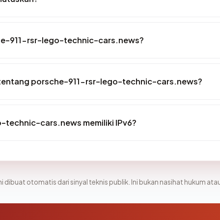
he-911-rsr-lego-technic-cars.news?
tentang porsche-911-rsr-lego-technic-cars.news?
-technic-cars.news memiliki IPv6?
i dibuat otomatis dari sinyal teknis publik. Ini bukan nasihat hukum atau