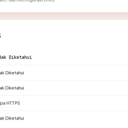
s
dak Diketahui
ak Diketahui
ak Diketahui
npa HTTPS
ak Diketahui