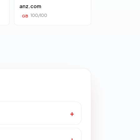
anz.com
100/100
GB