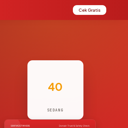
Cek Gratis
40
SEDANG