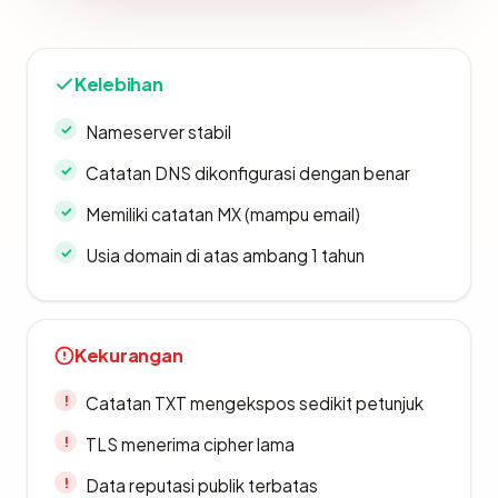
Kelebihan
Nameserver stabil
Catatan DNS dikonfigurasi dengan benar
Memiliki catatan MX (mampu email)
Usia domain di atas ambang 1 tahun
Kekurangan
Catatan TXT mengekspos sedikit petunjuk
TLS menerima cipher lama
Data reputasi publik terbatas