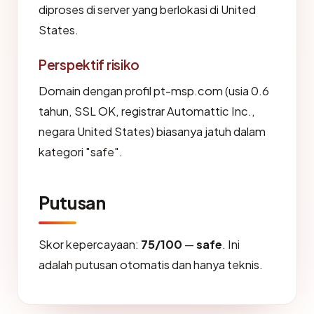
diproses di server yang berlokasi di United
States.
Perspektif risiko
Domain dengan profil pt-msp.com (usia 0.6
tahun, SSL OK, registrar Automattic Inc.,
negara United States) biasanya jatuh dalam
kategori "safe".
Putusan
Skor kepercayaan:
75/100
—
safe
. Ini
adalah putusan otomatis dan hanya teknis.