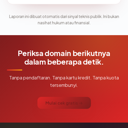
Laporan ini dibuat otomatis dari sinyal teknis publik. Ini bukan
nasihat hukum atau finansial.
Periksa domain berikutnya
dalam beberapa detik.
Tanpa pendaftaran. Tanpa kartu kredit. Tanpa kuota
tersembunyi.
Mulai cek gratis →