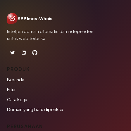
S991mostWhois
Intelijen domain otomatis dan independen
untuk web terbuka.
PRODUK
Beranda
Fitur
Cara kerja
Domain yang baru diperiksa
PERUSAHAAN