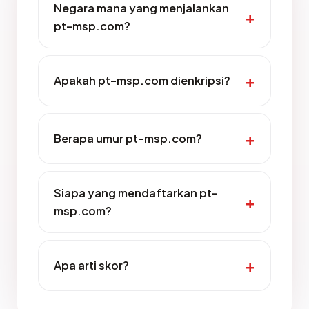
Negara mana yang menjalankan
pt-msp.com?
Apakah pt-msp.com dienkripsi?
Berapa umur pt-msp.com?
Siapa yang mendaftarkan pt-
msp.com?
Apa arti skor?