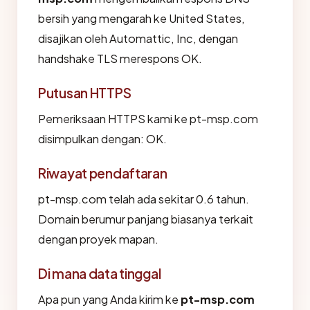
bersih yang mengarah ke United States,
disajikan oleh Automattic, Inc, dengan
handshake TLS merespons OK.
Putusan HTTPS
Pemeriksaan HTTPS kami ke pt-msp.com
disimpulkan dengan: OK.
Riwayat pendaftaran
pt-msp.com telah ada sekitar 0.6 tahun.
Domain berumur panjang biasanya terkait
dengan proyek mapan.
Di mana data tinggal
Apa pun yang Anda kirim ke
pt-msp.com