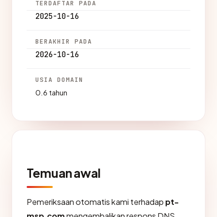
TERDAFTAR PADA
2025-10-16
BERAKHIR PADA
2026-10-16
USIA DOMAIN
0.6 tahun
Temuan awal
Pemeriksaan otomatis kami terhadap
pt-
msp.com
mengembalikan respons DNS