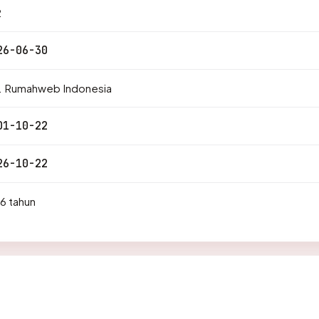
2
26-06-30
. Rumahweb Indonesia
01-10-22
26-10-22
6 tahun