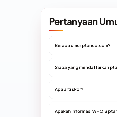
Pertanyaan U
Berapa umur ptarico.com?
Siapa yang mendaftarkan pt
Apa arti skor?
Apakah informasi WHOIS pta