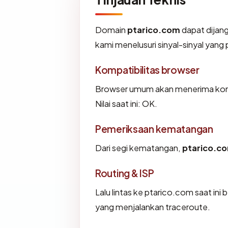
Domain
ptarico.com
dapat dijan
kami menelusuri sinyal-sinyal yang p
Kompatibilitas browser
Browser umum akan menerima konf
Nilai saat ini: OK.
Pemeriksaan kematangan
Dari segi kematangan,
ptarico.c
Routing & ISP
Lalu lintas ke ptarico.com saat ini
yang menjalankan traceroute.