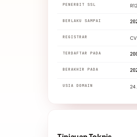
PENERBIT SSL
R1
BERLAKU SAMPAI
20
REGISTRAR
CV
TERDAFTAR PADA
20
BERAKHIR PADA
20
USIA DOMAIN
24.
Tinjauan Teknis