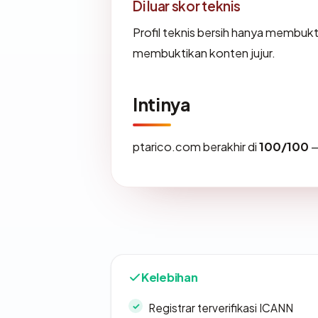
Di luar skor teknis
Profil teknis bersih hanya membuk
membuktikan konten jujur.
Intinya
ptarico.com berakhir di
100/100
—
Kelebihan
Registrar terverifikasi ICANN