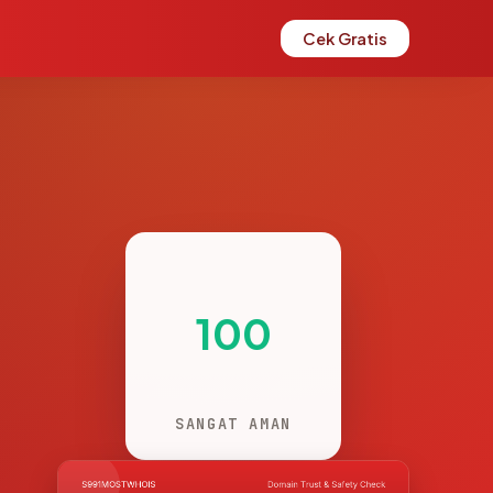
Cek Gratis
100
SANGAT AMAN