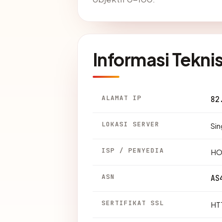
Informasi Tekni
ALAMAT IP
82
LOKASI SERVER
Sin
ISP / PENYEDIA
HO
ASN
AS
SERTIFIKAT SSL
HTT