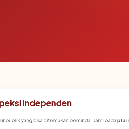
speksi independen
ktur publik yang bisa ditemukan pemindai kami pada
ptar