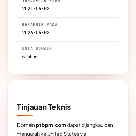
TERDAFTAR PADA
2021-06-02
BERAKHIR PADA
2026-06-02
USIA DOMAIN
5 tahun
Tinjauan Teknis
Domain
ptbpm.com
dapat dijangkau dan
mengarah ke United States via