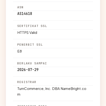
ASN
AS14618
SERTIFIKAT SSL
HTTPS Valid
PENERBIT SSL
E8
BERLAKU SAMPAI
2026-07-29
REGISTRAR
TurnCommerce, Inc. DBA NameBright.co
m