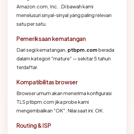
Amazon.com, Inc.. Di bawah kami
menelusuri sinyal-sinyal yang paling relevan
satu per satu.
Pemeriksaan kematangan
Dari segi kematangan,
ptbpm.com
berada
dalam kategori "mature" — sekitar 5 tahun
terdaftar.
Kompatibilitas browser
Browser umum akan menerima konfigurasi
TLS ptbpm.com jika probe kami
mengembalikan "OK". Nilai saat ini: OK.
Routing & ISP