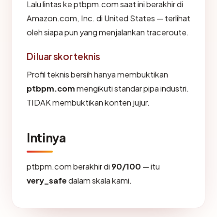
Lalu lintas ke ptbpm.com saat ini berakhir di
Amazon.com, Inc. di United States — terlihat
oleh siapa pun yang menjalankan traceroute.
Di luar skor teknis
Profil teknis bersih hanya membuktikan
ptbpm.com
mengikuti standar pipa industri.
TIDAK membuktikan konten jujur.
Intinya
ptbpm.com berakhir di
90/100
— itu
very_safe
dalam skala kami.