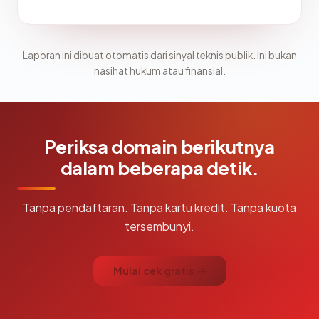
Laporan ini dibuat otomatis dari sinyal teknis publik. Ini bukan
nasihat hukum atau finansial.
Periksa domain berikutnya
dalam beberapa detik.
Tanpa pendaftaran. Tanpa kartu kredit. Tanpa kuota
tersembunyi.
Mulai cek gratis →