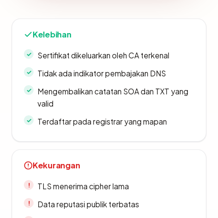
Kelebihan
Sertifikat dikeluarkan oleh CA terkenal
Tidak ada indikator pembajakan DNS
Mengembalikan catatan SOA dan TXT yang
valid
Terdaftar pada registrar yang mapan
Kekurangan
TLS menerima cipher lama
Data reputasi publik terbatas