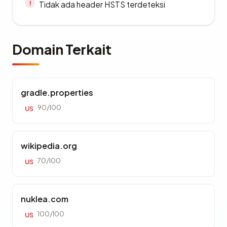
Tidak ada header HSTS terdeteksi
Domain Terkait
gradle.properties
90/100
US
wikipedia.org
70/100
US
nuklea.com
100/100
US