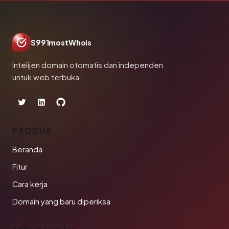
S991mostWhois
Intelijen domain otomatis dan independen
untuk web terbuka.
PRODUK
Beranda
Fitur
Cara kerja
Domain yang baru diperiksa