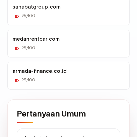
sahabatgroup.com
95/100
ID
medanrentcar.com
95/100
ID
armada-finance.co.id
95/100
ID
Pertanyaan Umum