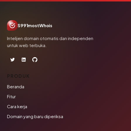
S991mostWhois
Intelijen domain otomatis dan independen
untuk web terbuka.
PRODUK
Beranda
Fitur
Cara kerja
Domain yang baru diperiksa