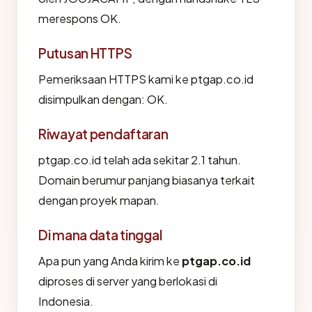
merespons OK.
Putusan HTTPS
Pemeriksaan HTTPS kami ke ptgap.co.id
disimpulkan dengan: OK.
Riwayat pendaftaran
ptgap.co.id telah ada sekitar 2.1 tahun.
Domain berumur panjang biasanya terkait
dengan proyek mapan.
Di mana data tinggal
Apa pun yang Anda kirim ke
ptgap.co.id
diproses di server yang berlokasi di
Indonesia.