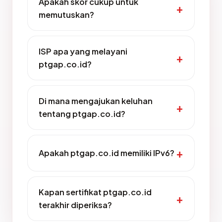
Apakah skor cukup untuk
memutuskan?
ISP apa yang melayani
ptgap.co.id?
Di mana mengajukan keluhan
tentang ptgap.co.id?
Apakah ptgap.co.id memiliki IPv6?
Kapan sertifikat ptgap.co.id
terakhir diperiksa?