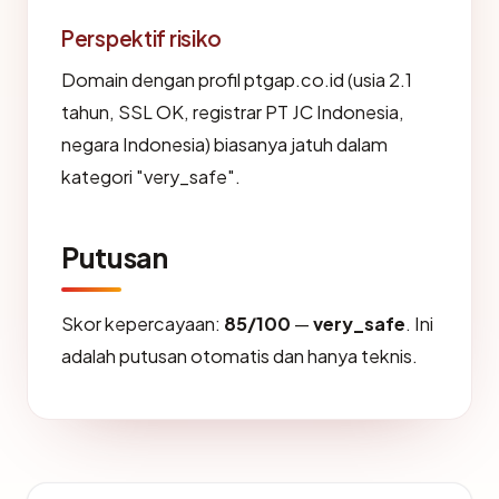
Perspektif risiko
Domain dengan profil ptgap.co.id (usia 2.1
tahun, SSL OK, registrar PT JC Indonesia,
negara Indonesia) biasanya jatuh dalam
kategori "very_safe".
Putusan
Skor kepercayaan:
85/100
—
very_safe
. Ini
adalah putusan otomatis dan hanya teknis.