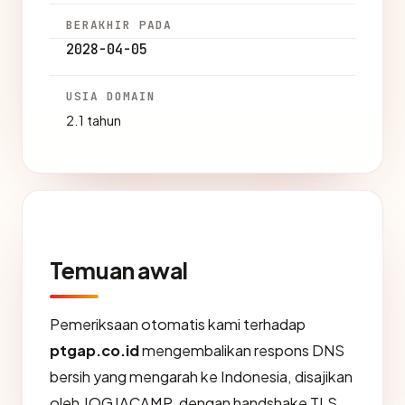
BERAKHIR PADA
2028-04-05
USIA DOMAIN
2.1 tahun
Temuan awal
Pemeriksaan otomatis kami terhadap
ptgap.co.id
mengembalikan respons DNS
bersih yang mengarah ke Indonesia, disajikan
oleh JOGJACAMP, dengan handshake TLS