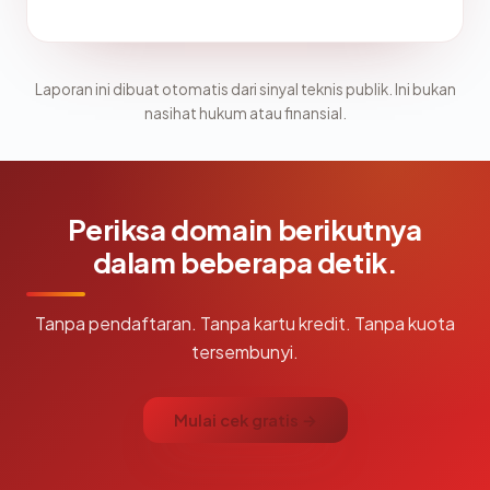
Laporan ini dibuat otomatis dari sinyal teknis publik. Ini bukan
nasihat hukum atau finansial.
Periksa domain berikutnya
dalam beberapa detik.
Tanpa pendaftaran. Tanpa kartu kredit. Tanpa kuota
tersembunyi.
Mulai cek gratis →