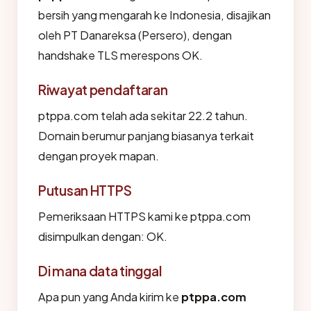
bersih yang mengarah ke Indonesia, disajikan
oleh PT Danareksa (Persero), dengan
handshake TLS merespons OK.
Riwayat pendaftaran
ptppa.com telah ada sekitar 22.2 tahun.
Domain berumur panjang biasanya terkait
dengan proyek mapan.
Putusan HTTPS
Pemeriksaan HTTPS kami ke ptppa.com
disimpulkan dengan: OK.
Di mana data tinggal
Apa pun yang Anda kirim ke
ptppa.com