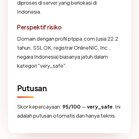
diproses di server yang berlokasi di
Indonesia.
Perspektif risiko
Domain dengan profil ptppa.com (usia 22.2
tahun, SSL OK, registrar OnlineNIC, Inc.,
negara Indonesia) biasanya jatuh dalam
kategori "very_safe".
Putusan
Skor kepercayaan:
95/100
—
very_safe
. Ini
adalah putusan otomatis dan hanya teknis.