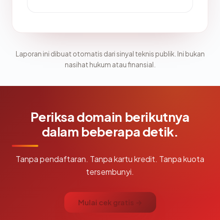
Laporan ini dibuat otomatis dari sinyal teknis publik. Ini bukan
nasihat hukum atau finansial.
Periksa domain berikutnya
dalam beberapa detik.
Tanpa pendaftaran. Tanpa kartu kredit. Tanpa kuota
tersembunyi.
Mulai cek gratis →