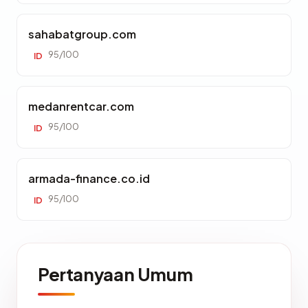
sahabatgroup.com
95/100
ID
medanrentcar.com
95/100
ID
armada-finance.co.id
95/100
ID
Pertanyaan Umum