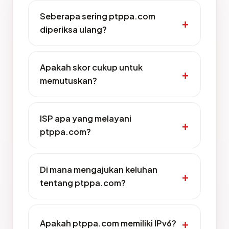
Seberapa sering ptppa.com
diperiksa ulang?
Apakah skor cukup untuk
memutuskan?
ISP apa yang melayani
ptppa.com?
Di mana mengajukan keluhan
tentang ptppa.com?
Apakah ptppa.com memiliki IPv6?