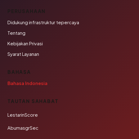
PERUSAHAAN
Didukung infrastruktur tepercaya
Tentang
Kebijakan Privasi
Syarat Layanan
BAHASA
Bahasa Indonesia
TAUTAN SAHABAT
LestarinScore
AbumasgrSec