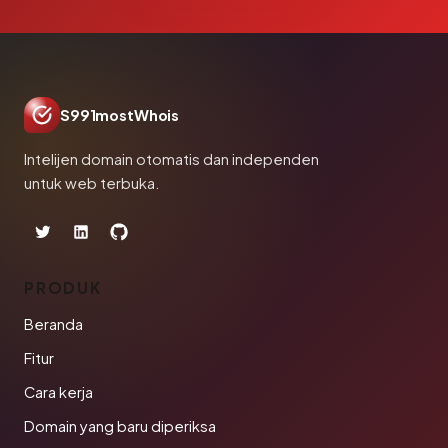
S991mostWhois
Intelijen domain otomatis dan independen
untuk web terbuka.
PRODUK
Beranda
Fitur
Cara kerja
Domain yang baru diperiksa