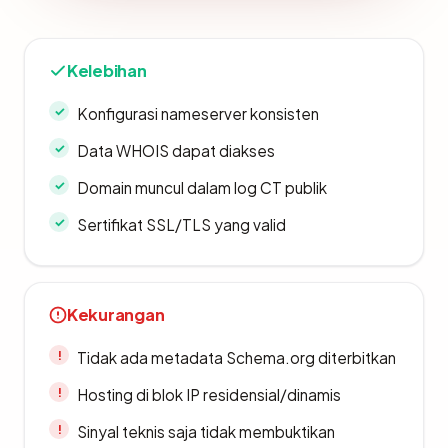
Kelebihan
Konfigurasi nameserver konsisten
Data WHOIS dapat diakses
Domain muncul dalam log CT publik
Sertifikat SSL/TLS yang valid
Kekurangan
Tidak ada metadata Schema.org diterbitkan
Hosting di blok IP residensial/dinamis
Sinyal teknis saja tidak membuktikan