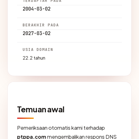
TERDAFTAR PADA
2004-03-02
BERAKHIR PADA
2027-03-02
USIA DOMAIN
22.2 tahun
Temuan awal
Pemeriksaan otomatis kami terhadap
ptppa.com
mengembalikan respons DNS