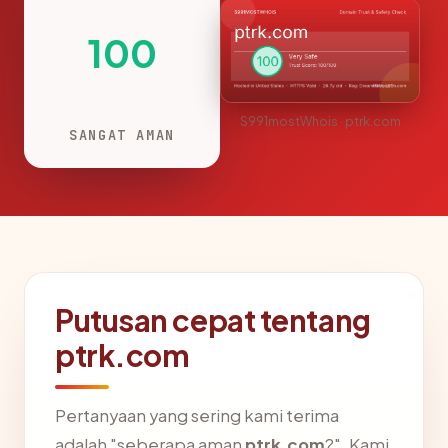
100
S991mostWhois · ptrk.com
SANGAT AMAN
Putusan cepat tentang
ptrk.com
Pertanyaan yang sering kami terima
adalah "seberapa aman
ptrk.com
?". Kami