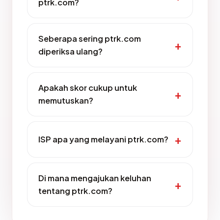
ptrk.com?
Seberapa sering ptrk.com
diperiksa ulang?
Apakah skor cukup untuk
memutuskan?
ISP apa yang melayani ptrk.com?
Di mana mengajukan keluhan
tentang ptrk.com?