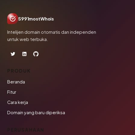
S991mostWhois
Intelijen domain otomatis dan independen
untuk web terbuka.
PRODUK
Beranda
Fitur
Cara kerja
Domain yang baru diperiksa
PERUSAHAAN