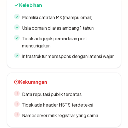
Kelebihan
Memiliki catatan MX (mampu email)
Usia domain di atas ambang 1 tahun
Tidak ada jejak pemindaian port
mencurigakan
Infrastruktur merespons dengan latensi wajar
Kekurangan
Data reputasi publik terbatas
Tidak ada header HSTS terdeteksi
Nameserver milik registrar yang sama