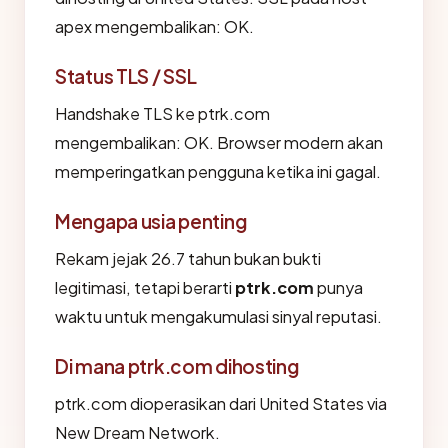
apex mengembalikan: OK.
Status TLS / SSL
Handshake TLS ke ptrk.com
mengembalikan: OK. Browser modern akan
memperingatkan pengguna ketika ini gagal.
Mengapa usia penting
Rekam jejak 26.7 tahun bukan bukti
legitimasi, tetapi berarti
ptrk.com
punya
waktu untuk mengakumulasi sinyal reputasi.
Di mana ptrk.com dihosting
ptrk.com dioperasikan dari United States via
New Dream Network.