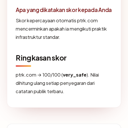
Apa yang dikatakan skor kepada Anda
Skor kepercayaan otomatis ptrk.com
mencerminkan apakah ia mengikuti praktik
infrastruktur standar.
Ringkasan skor
ptrk.com → 100/100 (
very_safe
). Nilai
dihitung ulang setiap penyegaran dari
catatan publik terbaru.