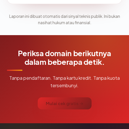
Laporan ini dibuat otomatis dari sinyal teknis publik. Ini bukan
nasihat hukum atau finansial.
Periksa domain berikutnya
dalam beberapa detik.
Tanpa pendaftaran. Tanpa kartu kredit. Tanpa kuota
tersembunyi.
Mulai cek gratis →