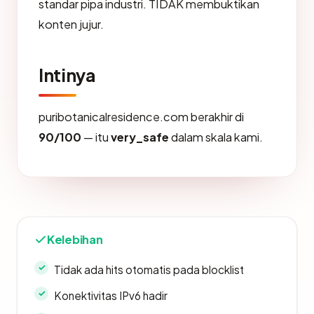
standar pipa industri. TIDAK membuktikan
konten jujur.
Intinya
puribotanicalresidence.com berakhir di
90/100
— itu
very_safe
dalam skala kami.
Kelebihan
Tidak ada hits otomatis pada blocklist
Konektivitas IPv6 hadir