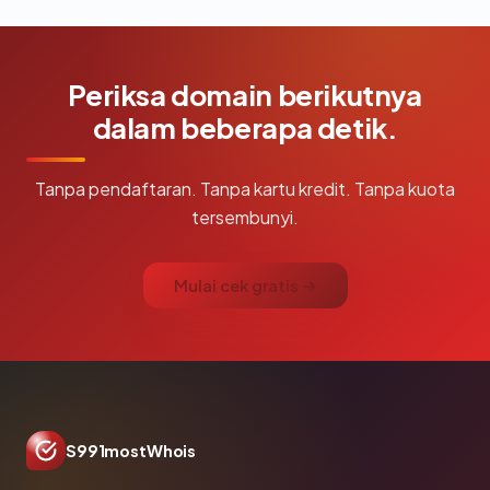
Periksa domain berikutnya
dalam beberapa detik.
Tanpa pendaftaran. Tanpa kartu kredit. Tanpa kuota
tersembunyi.
Mulai cek gratis →
S991mostWhois