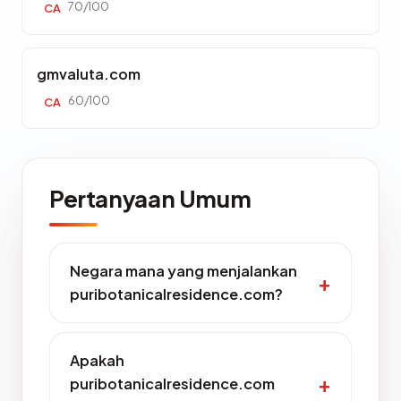
70/100
CA
gmvaluta.com
60/100
CA
Pertanyaan Umum
Negara mana yang menjalankan
puribotanicalresidence.com?
Apakah
puribotanicalresidence.com