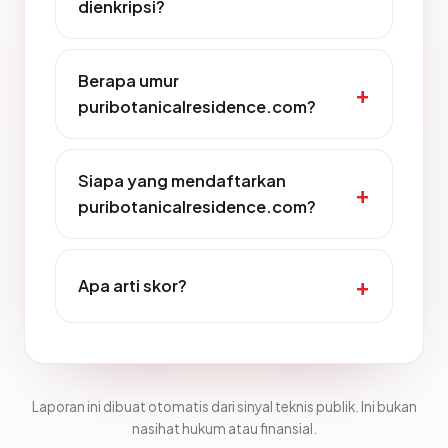
dienkripsi?
Berapa umur
puribotanicalresidence.com?
Siapa yang mendaftarkan
puribotanicalresidence.com?
Apa arti skor?
Laporan ini dibuat otomatis dari sinyal teknis publik. Ini bukan
nasihat hukum atau finansial.