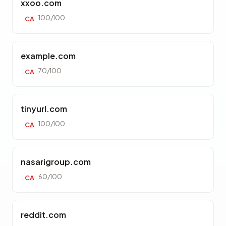
xxoo.com
100/100
CA
example.com
70/100
CA
tinyurl.com
100/100
CA
nasarigroup.com
60/100
CA
reddit.com