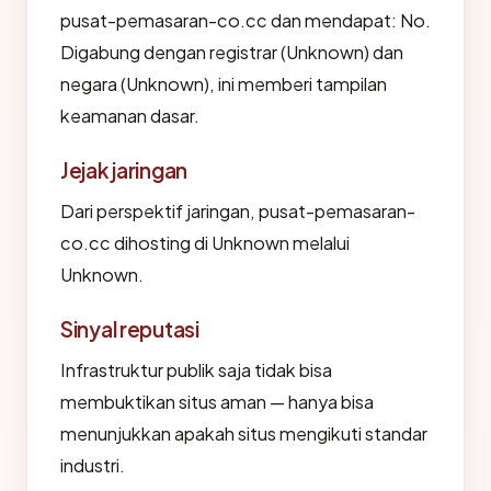
pusat-pemasaran-co.cc dan mendapat: No.
Digabung dengan registrar (Unknown) dan
negara (Unknown), ini memberi tampilan
keamanan dasar.
Jejak jaringan
Dari perspektif jaringan, pusat-pemasaran-
co.cc dihosting di Unknown melalui
Unknown.
Sinyal reputasi
Infrastruktur publik saja tidak bisa
membuktikan situs aman — hanya bisa
menunjukkan apakah situs mengikuti standar
industri.