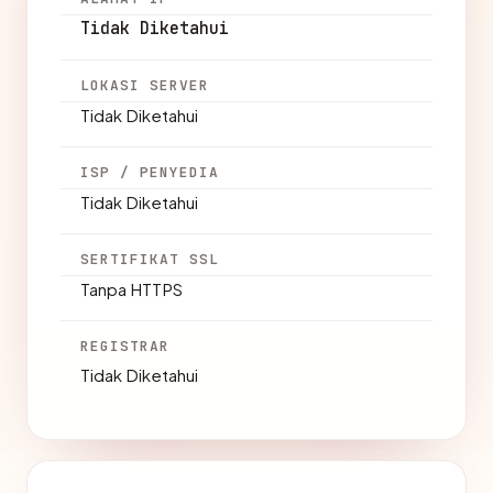
Tidak Diketahui
LOKASI SERVER
Tidak Diketahui
ISP / PENYEDIA
Tidak Diketahui
SERTIFIKAT SSL
Tanpa HTTPS
REGISTRAR
Tidak Diketahui