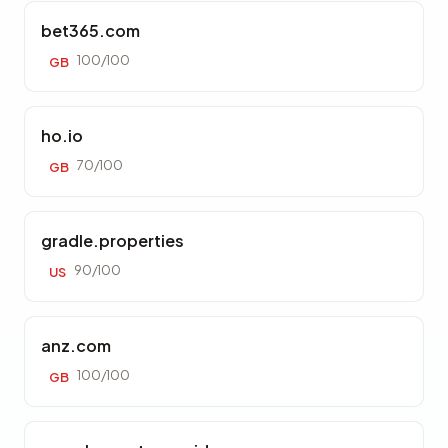
bet365.com
100/100
GB
ho.io
70/100
GB
gradle.properties
90/100
US
anz.com
100/100
GB