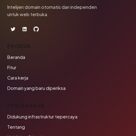
Intelijen domain otomatis dan independen
untuk web terbuka.
PRODUK
Beranda
Fitur
Cara kerja
Domain yang baru diperiksa
PERUSAHAAN
Didukung infrastruktur tepercaya
Tentang