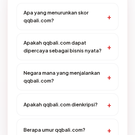
Apa yang menurunkan skor
qqbali.com?
Apakah qqbali.com dapat
dipercaya sebagai bisnis nyata?
Negara mana yang menjalankan
qqbali.com?
Apakah qqbali.com dienkripsi?
Berapa umur qqbali.com?