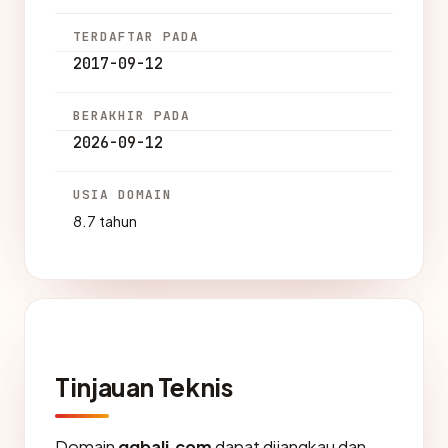
TERDAFTAR PADA
2017-09-12
BERAKHIR PADA
2026-09-12
USIA DOMAIN
8.7 tahun
Tinjauan Teknis
Domain
qqbali.com
dapat dijangkau dan