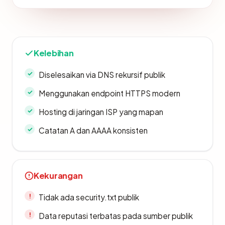
Kelebihan
Diselesaikan via DNS rekursif publik
Menggunakan endpoint HTTPS modern
Hosting di jaringan ISP yang mapan
Catatan A dan AAAA konsisten
Kekurangan
Tidak ada security.txt publik
Data reputasi terbatas pada sumber publik