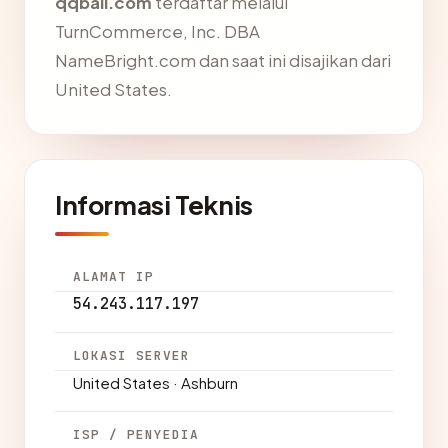
qqbali.com
terdaftar melalui
TurnCommerce, Inc. DBA
NameBright.com dan saat ini disajikan dari
United States.
Informasi Teknis
ALAMAT IP
54.243.117.197
LOKASI SERVER
United States · Ashburn
ISP / PENYEDIA