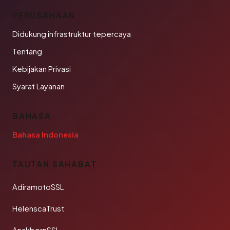
PERUSAHAAN
Didukung infrastruktur tepercaya
Tentang
Kebijakan Privasi
Syarat Layanan
BAHASA
Bahasa Indonesia
TAUTAN SAHABAT
AdiramotoSSL
HelenscaTrust