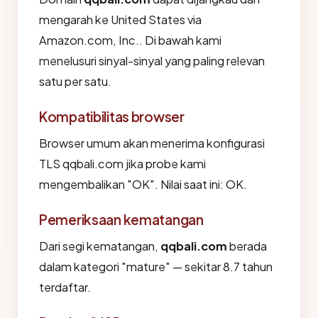
mengarah ke United States via
Amazon.com, Inc.. Di bawah kami
menelusuri sinyal-sinyal yang paling relevan
satu per satu.
Kompatibilitas browser
Browser umum akan menerima konfigurasi
TLS qqbali.com jika probe kami
mengembalikan "OK". Nilai saat ini: OK.
Pemeriksaan kematangan
Dari segi kematangan,
qqbali.com
berada
dalam kategori "mature" — sekitar 8.7 tahun
terdaftar.