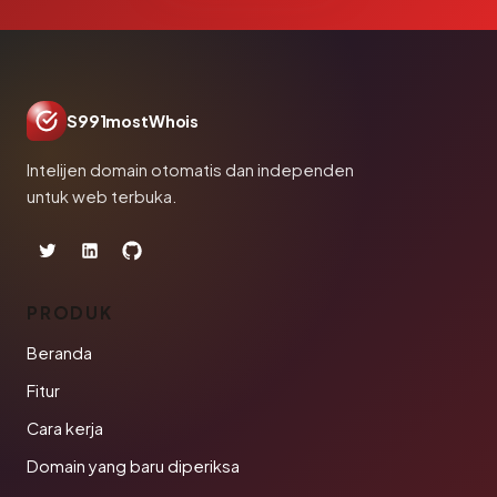
S991mostWhois
Intelijen domain otomatis dan independen
untuk web terbuka.
PRODUK
Beranda
Fitur
Cara kerja
Domain yang baru diperiksa