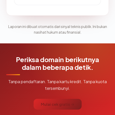
Laporan ini dibuat otomatis dari sinyal teknis publik. Ini bukan
nasihat hukum atau finansial.
Periksa domain berikutnya
dalam beberapa detik.
Tanpa pendaftaran. Tanpa kartu kredit. Tanpa kuota
tersembunyi.
Mulai cek gratis →