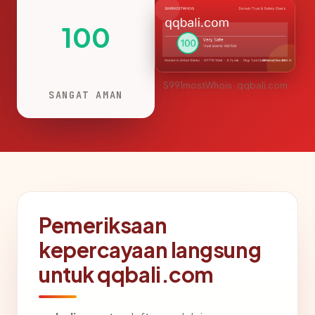
100
S991mostWhois · qqbali.com
SANGAT AMAN
Pemeriksaan
kepercayaan langsung
untuk qqbali.com