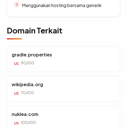
Menggunakan hosting bersama generik
Domain Terkait
gradle.properties
90/100
US
wikipedia.org
70/100
US
nuklea.com
100/100
US