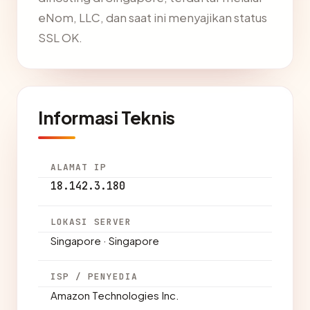
eNom, LLC, dan saat ini menyajikan status
SSL OK.
Informasi Teknis
ALAMAT IP
18.142.3.180
LOKASI SERVER
Singapore · Singapore
ISP / PENYEDIA
Amazon Technologies Inc.