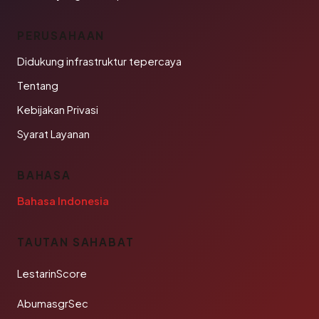
PERUSAHAAN
Didukung infrastruktur tepercaya
Tentang
Kebijakan Privasi
Syarat Layanan
BAHASA
Bahasa Indonesia
TAUTAN SAHABAT
LestarinScore
AbumasgrSec