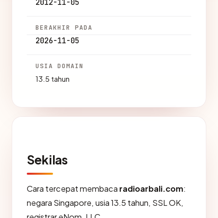
2012-11-05
BERAKHIR PADA
2026-11-05
USIA DOMAIN
13.5 tahun
Sekilas
Cara tercepat membaca
radioarbali.com
:
negara Singapore, usia 13.5 tahun, SSL OK,
registrar eNom, LLC.