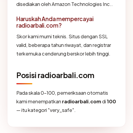
disediakan oleh Amazon Technologies Inc..
Haruskah Anda mempercayai
radioarbali.com?
Skor kami murni teknis. Situs dengan SSL
valid, beberapa tahun riwayat, dan registrar
terkemuka cenderung berskor lebih tinggi.
Posisi radioarbali.com
Pada skala 0-100, pemeriksaan otomatis
kami menempatkan
radioarbali.com
di
100
— itu kategori "very_safe".