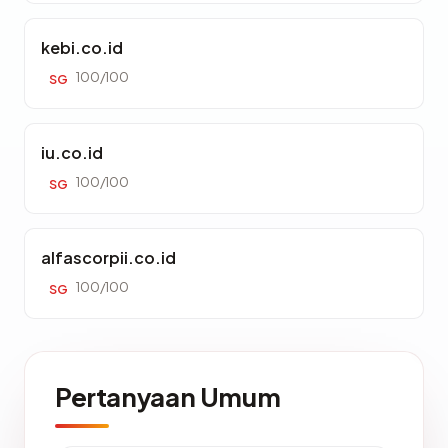
kebi.co.id
100/100
SG
iu.co.id
100/100
SG
alfascorpii.co.id
100/100
SG
Pertanyaan Umum