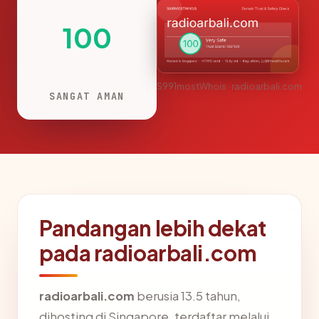
100
S991mostWhois · radioarbali.com
SANGAT AMAN
Pandangan lebih dekat
pada radioarbali.com
radioarbali.com
berusia 13.5 tahun,
dihosting di Singapore, terdaftar melalui