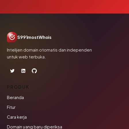
S991mostWhois
Intelijen domain otomatis dan independen
untuk web terbuka.
PRODUK
Beranda
Fitur
Cara kerja
Domain yang baru diperiksa