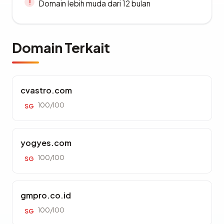
Domain lebih muda dari 12 bulan
Domain Terkait
cvastro.com
100/100
SG
yogyes.com
100/100
SG
gmpro.co.id
100/100
SG