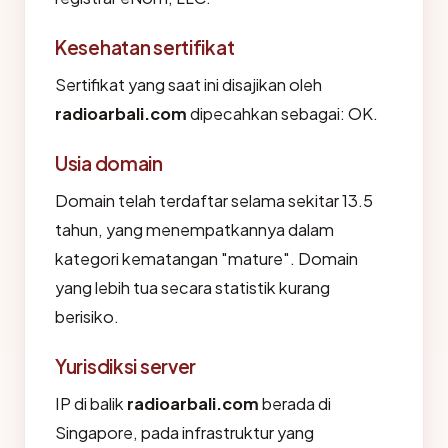
Kesehatan sertifikat
Sertifikat yang saat ini disajikan oleh
radioarbali.com
dipecahkan sebagai: OK.
Usia domain
Domain telah terdaftar selama sekitar 13.5
tahun, yang menempatkannya dalam
kategori kematangan "mature". Domain
yang lebih tua secara statistik kurang
berisiko.
Yurisdiksi server
IP di balik
radioarbali.com
berada di
Singapore, pada infrastruktur yang