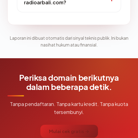
radioarbali.com?
Laporan ini dibuat otomatis dari sinyal teknis publik. Ini bukan
nasihat hukum atau finansial.
Periksa domain berikutnya
dalam beberapa detik.
Tanpa pendaftaran. Tanpa kartu kredit. Tanpa kuota
tersembunyi.
Mulai cek gratis →