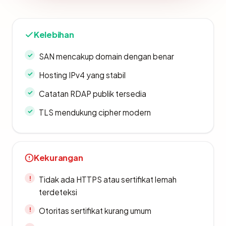
Kelebihan
SAN mencakup domain dengan benar
Hosting IPv4 yang stabil
Catatan RDAP publik tersedia
TLS mendukung cipher modern
Kekurangan
Tidak ada HTTPS atau sertifikat lemah
terdeteksi
Otoritas sertifikat kurang umum