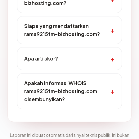
bizhosting.com?
Siapa yang mendaftarkan
rama9215fm-bizhosting.com?
Apa arti skor?
Apakah informasi WHOIS
rama9215fm-bizhosting.com
disembunyikan?
Laporan ini dibuat otomatis dari sinyal teknis publik. Ini bukan