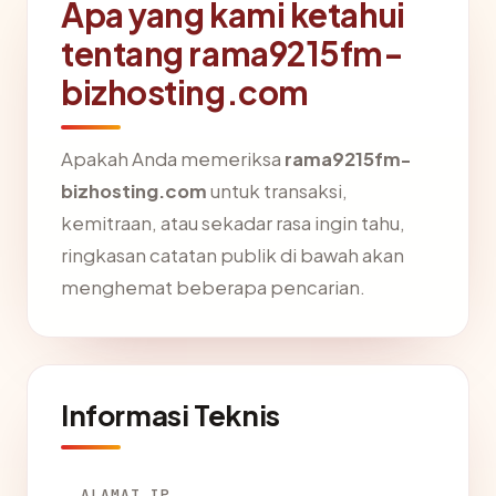
Apa yang kami ketahui
tentang rama9215fm-
bizhosting.com
Apakah Anda memeriksa
rama9215fm-
bizhosting.com
untuk transaksi,
kemitraan, atau sekadar rasa ingin tahu,
ringkasan catatan publik di bawah akan
menghemat beberapa pencarian.
Informasi Teknis
ALAMAT IP