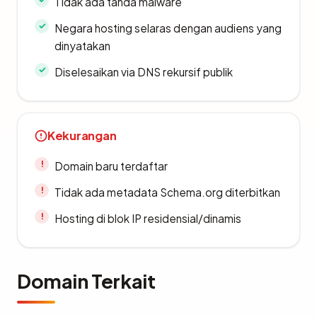
Tidak ada tanda malware
Negara hosting selaras dengan audiens yang
dinyatakan
Diselesaikan via DNS rekursif publik
Kekurangan
Domain baru terdaftar
Tidak ada metadata Schema.org diterbitkan
Hosting di blok IP residensial/dinamis
Domain Terkait