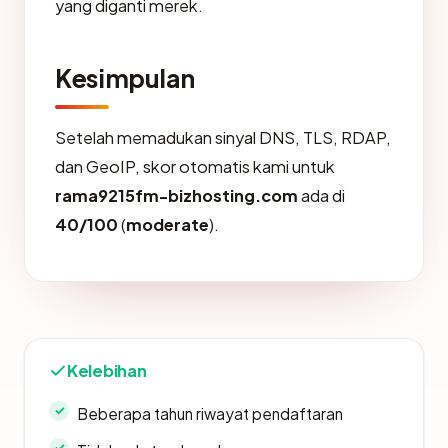
yang diganti merek.
Kesimpulan
Setelah memadukan sinyal DNS, TLS, RDAP,
dan GeoIP, skor otomatis kami untuk
rama9215fm-bizhosting.com
ada di
40/100
(
moderate
).
Kelebihan
Beberapa tahun riwayat pendaftaran