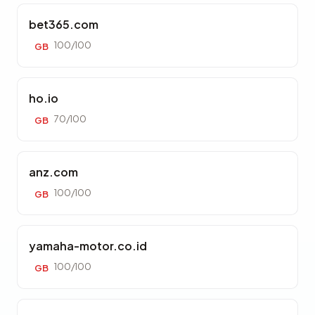
bet365.com
100/100
GB
ho.io
70/100
GB
anz.com
100/100
GB
yamaha-motor.co.id
100/100
GB