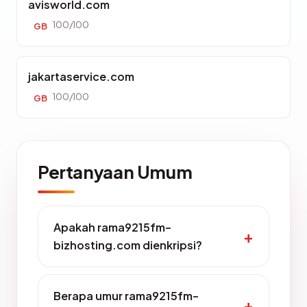
avisworld.com
100/100
GB
jakartaservice.com
100/100
GB
Pertanyaan Umum
Apakah rama9215fm-
bizhosting.com dienkripsi?
Berapa umur rama9215fm-