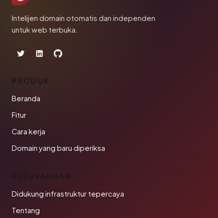
Intelijen domain otomatis dan independen
untuk web terbuka.
PRODUK
Beranda
Fitur
Cara kerja
Domain yang baru diperiksa
PERUSAHAAN
Didukung infrastruktur tepercaya
Tentang