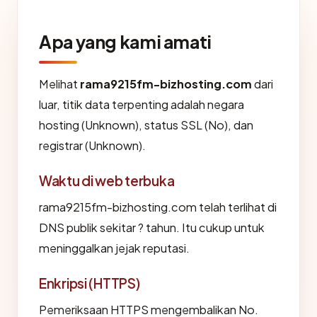
Apa yang kami amati
Melihat
rama9215fm-bizhosting.com
dari
luar, titik data terpenting adalah negara
hosting (Unknown), status SSL (No), dan
registrar (Unknown).
Waktu di web terbuka
rama9215fm-bizhosting.com telah terlihat di
DNS publik sekitar ? tahun. Itu cukup untuk
meninggalkan jejak reputasi.
Enkripsi (HTTPS)
Pemeriksaan HTTPS mengembalikan No.