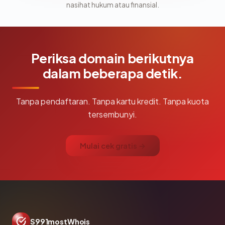
nasihat hukum atau finansial.
Periksa domain berikutnya
dalam beberapa detik.
Tanpa pendaftaran. Tanpa kartu kredit. Tanpa kuota
tersembunyi.
Mulai cek gratis →
S991mostWhois