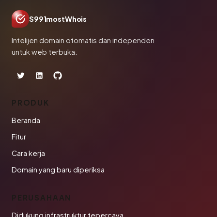
S991mostWhois
Intelijen domain otomatis dan independen
untuk web terbuka.
PRODUK
Beranda
Fitur
Cara kerja
Domain yang baru diperiksa
PERUSAHAAN
Didukung infrastruktur tepercaya