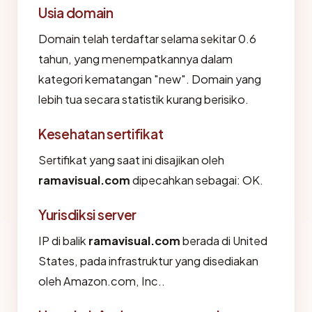
Usia domain
Domain telah terdaftar selama sekitar 0.6
tahun, yang menempatkannya dalam
kategori kematangan "new". Domain yang
lebih tua secara statistik kurang berisiko.
Kesehatan sertifikat
Sertifikat yang saat ini disajikan oleh
ramavisual.com
dipecahkan sebagai: OK.
Yurisdiksi server
IP di balik
ramavisual.com
berada di United
States, pada infrastruktur yang disediakan
oleh Amazon.com, Inc..