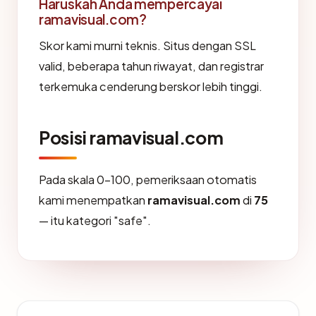
Haruskah Anda mempercayai
ramavisual.com?
Skor kami murni teknis. Situs dengan SSL
valid, beberapa tahun riwayat, dan registrar
terkemuka cenderung berskor lebih tinggi.
Posisi ramavisual.com
Pada skala 0-100, pemeriksaan otomatis
kami menempatkan
ramavisual.com
di
75
— itu kategori "safe".