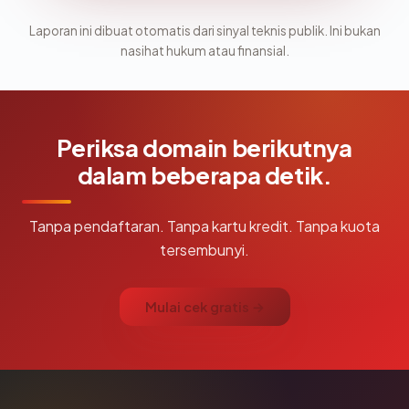
Laporan ini dibuat otomatis dari sinyal teknis publik. Ini bukan
nasihat hukum atau finansial.
Periksa domain berikutnya
dalam beberapa detik.
Tanpa pendaftaran. Tanpa kartu kredit. Tanpa kuota
tersembunyi.
Mulai cek gratis →