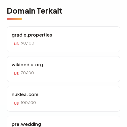
Domain Terkait
gradle.properties
90/100
US
wikipedia.org
70/100
US
nuklea.com
100/100
US
pre.wedding