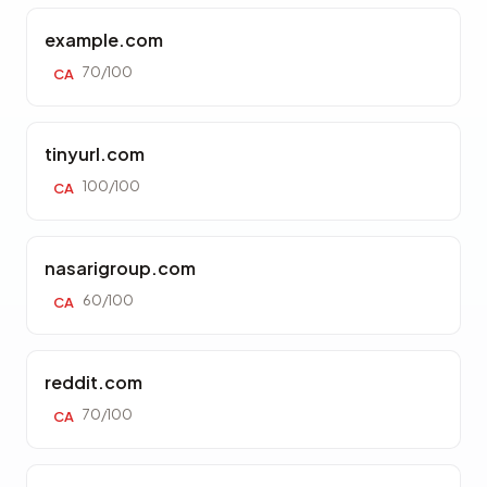
example.com
70/100
CA
tinyurl.com
100/100
CA
nasarigroup.com
60/100
CA
reddit.com
70/100
CA