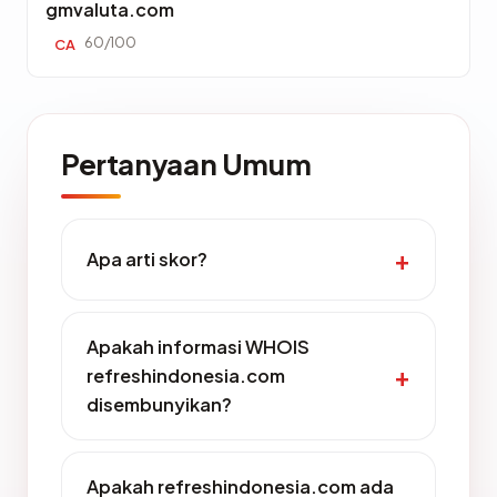
gmvaluta.com
60/100
CA
Pertanyaan Umum
Apa arti skor?
Apakah informasi WHOIS
refreshindonesia.com
disembunyikan?
Apakah refreshindonesia.com ada