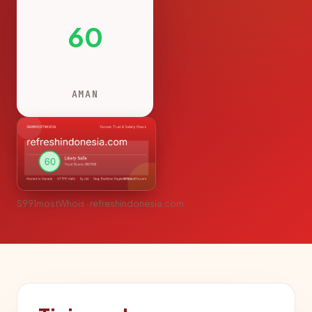
60
AMAN
S991mostWhois · refreshindonesia.com