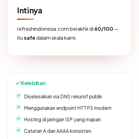
Intinya
refreshindonesia.com berakhir di
60/100
—
itu
safe
dalam skala kami.
Kelebihan
Diselesaikan via DNS rekursif publik
Menggunakan endpoint HTTPS modern
Hosting di jaringan ISP yang mapan
Catatan A dan AAAA konsisten