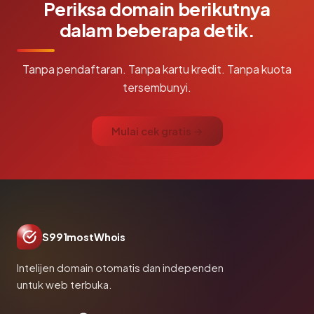
Periksa domain berikutnya
dalam beberapa detik.
Tanpa pendaftaran. Tanpa kartu kredit. Tanpa kuota
tersembunyi.
Mulai cek gratis →
S991mostWhois
Intelijen domain otomatis dan independen
untuk web terbuka.