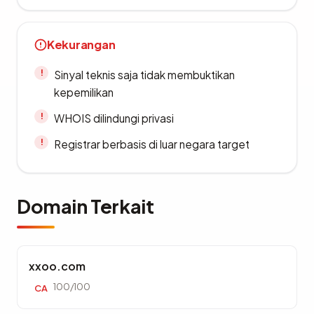
Kekurangan
Sinyal teknis saja tidak membuktikan
kepemilikan
WHOIS dilindungi privasi
Registrar berbasis di luar negara target
Domain Terkait
xxoo.com
100/100
CA