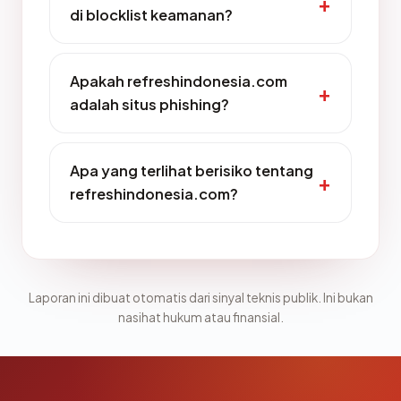
di blocklist keamanan?
Apakah refreshindonesia.com
adalah situs phishing?
Apa yang terlihat berisiko tentang
refreshindonesia.com?
Laporan ini dibuat otomatis dari sinyal teknis publik. Ini bukan
nasihat hukum atau finansial.