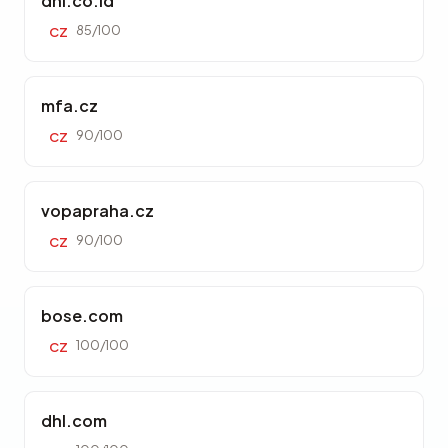
dhl.co.id
85/100
CZ
mfa.cz
90/100
CZ
vopapraha.cz
90/100
CZ
bose.com
100/100
CZ
dhl.com