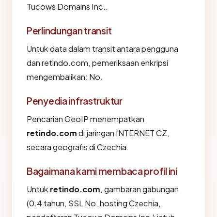
Tucows Domains Inc..
Perlindungan transit
Untuk data dalam transit antara pengguna
dan retindo.com, pemeriksaan enkripsi
mengembalikan: No.
Penyedia infrastruktur
Pencarian GeoIP menempatkan
retindo.com
di jaringan INTERNET CZ,
secara geografis di Czechia.
Bagaimana kami membaca profil ini
Untuk
retindo.com
, gambaran gabungan
(0.4 tahun, SSL No, hosting Czechia,