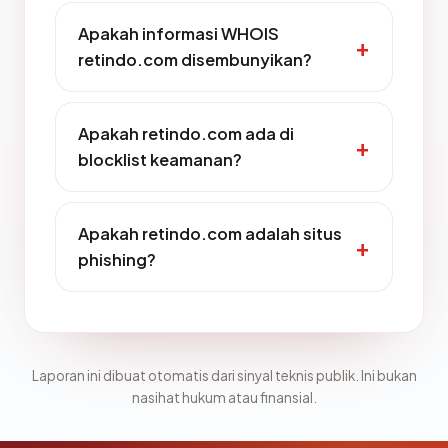
Apakah informasi WHOIS
retindo.com disembunyikan?
Apakah retindo.com ada di
blocklist keamanan?
Apakah retindo.com adalah situs
phishing?
Laporan ini dibuat otomatis dari sinyal teknis publik. Ini bukan
nasihat hukum atau finansial.