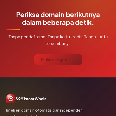
Periksa domain berikutnya
dalam beberapa detik.
Tanpa pendaftaran. Tanpa kartu kredit. Tanpa kuota
tersembunyi.
Mulai cek gratis →
S991mostWhois
Intelijen domain otomatis dan independen