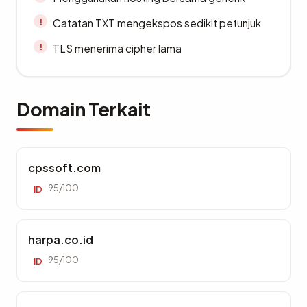
Catatan TXT mengekspos sedikit petunjuk
TLS menerima cipher lama
Domain Terkait
cpssoft.com
95/100
ID
harpa.co.id
95/100
ID