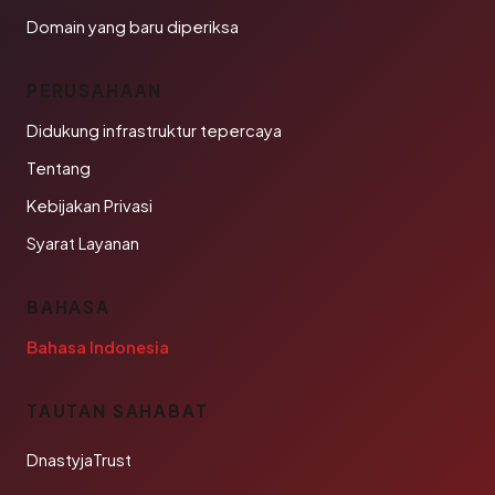
Domain yang baru diperiksa
PERUSAHAAN
Didukung infrastruktur tepercaya
Tentang
Kebijakan Privasi
Syarat Layanan
BAHASA
Bahasa Indonesia
TAUTAN SAHABAT
DnastyjaTrust