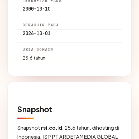
TERDAFTAR PADA
2000-10-10
BERAKHIR PADA
2026-10-01
USIA DOMAIN
25.6 tahun
Snapshot
Snapshot
rsi.co.id
: 25.6 tahun, dihosting di
Indonesia, ISP PT ARDETAMEDIA GLOBAL