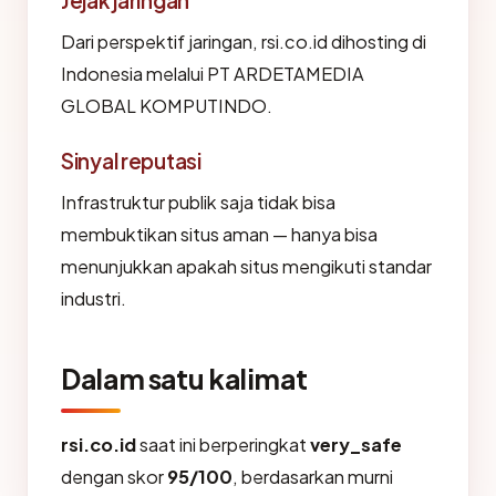
Jejak jaringan
Dari perspektif jaringan, rsi.co.id dihosting di
Indonesia melalui PT ARDETAMEDIA
GLOBAL KOMPUTINDO.
Sinyal reputasi
Infrastruktur publik saja tidak bisa
membuktikan situs aman — hanya bisa
menunjukkan apakah situs mengikuti standar
industri.
Dalam satu kalimat
rsi.co.id
saat ini berperingkat
very_safe
dengan skor
95/100
, berdasarkan murni