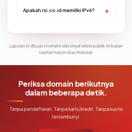
Apakah rsi.co.id memiliki IPv6?
Laporan ini dibuat otomatis dari sinyal teknis publik. Ini bukan
nasihat hukum atau finansial.
Periksa domain berikutnya
dalam beberapa detik.
Tanpa pendaftaran. Tanpa kartu kredit. Tanpa kuota
tersembunyi.