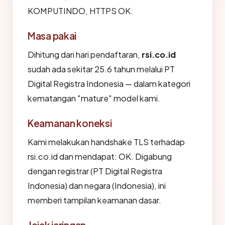
KOMPUTINDO, HTTPS OK.
Masa pakai
Dihitung dari hari pendaftaran,
rsi.co.id
sudah ada sekitar 25.6 tahun melalui PT
Digital Registra Indonesia — dalam kategori
kematangan "mature" model kami.
Keamanan koneksi
Kami melakukan handshake TLS terhadap
rsi.co.id dan mendapat: OK. Digabung
dengan registrar (PT Digital Registra
Indonesia) dan negara (Indonesia), ini
memberi tampilan keamanan dasar.