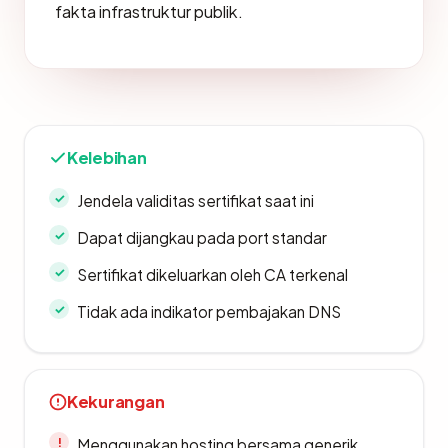
fakta infrastruktur publik.
Kelebihan
Jendela validitas sertifikat saat ini
Dapat dijangkau pada port standar
Sertifikat dikeluarkan oleh CA terkenal
Tidak ada indikator pembajakan DNS
Kekurangan
Menggunakan hosting bersama generik