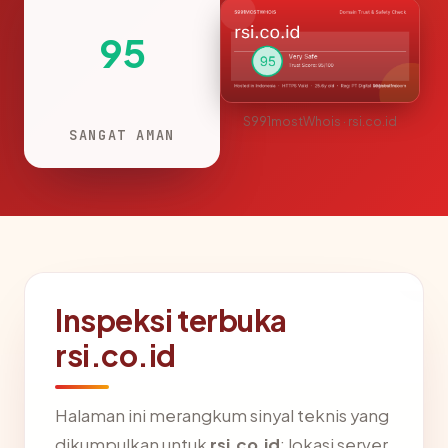
95
S991mostWhois · rsi.co.id
SANGAT AMAN
Inspeksi terbuka
rsi.co.id
Halaman ini merangkum sinyal teknis yang
dikumpulkan untuk
rsi.co.id
: lokasi server,