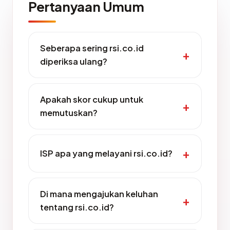
Pertanyaan Umum
Seberapa sering rsi.co.id
diperiksa ulang?
Apakah skor cukup untuk
memutuskan?
ISP apa yang melayani rsi.co.id?
Di mana mengajukan keluhan
tentang rsi.co.id?