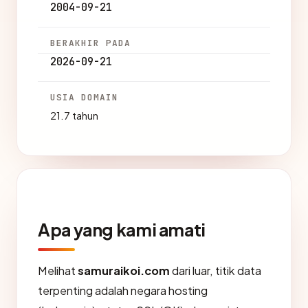
2004-09-21
BERAKHIR PADA
2026-09-21
USIA DOMAIN
21.7 tahun
Apa yang kami amati
Melihat
samuraikoi.com
dari luar, titik data
terpenting adalah negara hosting