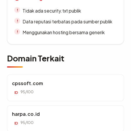
Tidak ada security.txt publik
Data reputasi terbatas pada sumber publik
Menggunakan hosting bersama generik
Domain Terkait
cpssoft.com
95/100
ID
harpa.co.id
95/100
ID