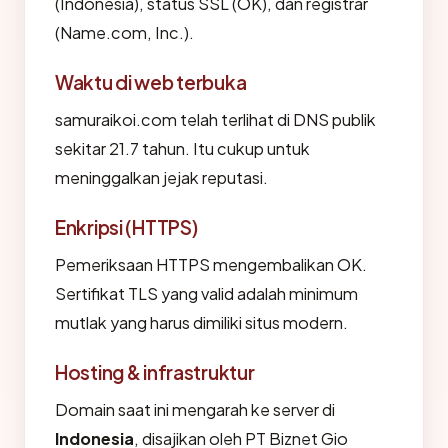
(Indonesia), status SSL (OK), dan registrar
(Name.com, Inc.).
Waktu di web terbuka
samuraikoi.com telah terlihat di DNS publik
sekitar 21.7 tahun. Itu cukup untuk
meninggalkan jejak reputasi.
Enkripsi (HTTPS)
Pemeriksaan HTTPS mengembalikan OK.
Sertifikat TLS yang valid adalah minimum
mutlak yang harus dimiliki situs modern.
Hosting & infrastruktur
Domain saat ini mengarah ke server di
Indonesia
, disajikan oleh PT Biznet Gio