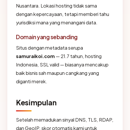
Nusantara. Lokasi hosting tidak sama
dengan kepercayaan, tetapi memberi tahu
yurisdiksi mana yang menangani data.
Domain yang sebanding
Situs dengan metadata serupa
samuraikoi.com
— 21.7 tahun, hosting
Indonesia, SSL valid — biasanya mencakup
baik bisnis sah maupun cangkang yang
diganti merek.
Kesimpulan
Setelah memadukan sinyal DNS, TLS, RDAP,
dan GeoIP, skor otomatis kami untuk