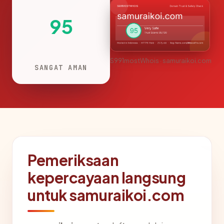
95
S991mostWhois · samuraikoi.com
SANGAT AMAN
Pemeriksaan
kepercayaan langsung
untuk samuraikoi.com