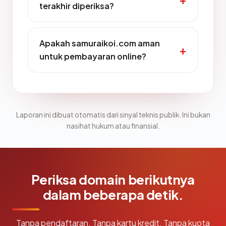
terakhir diperiksa?
Apakah samuraikoi.com aman
untuk pembayaran online?
Laporan ini dibuat otomatis dari sinyal teknis publik. Ini bukan
nasihat hukum atau finansial.
Periksa domain berikutnya
dalam beberapa detik.
Tanpa pendaftaran. Tanpa kartu kredit. Tanpa kuota