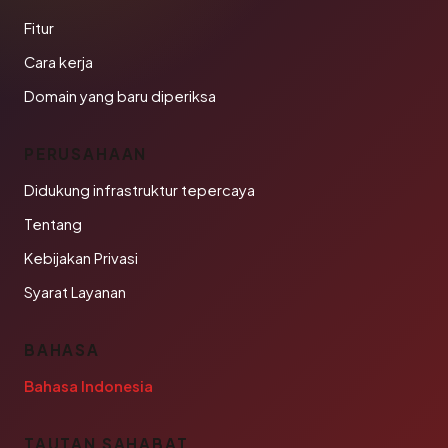
Fitur
Cara kerja
Domain yang baru diperiksa
PERUSAHAAN
Didukung infrastruktur tepercaya
Tentang
Kebijakan Privasi
Syarat Layanan
BAHASA
Bahasa Indonesia
TAUTAN SAHABAT