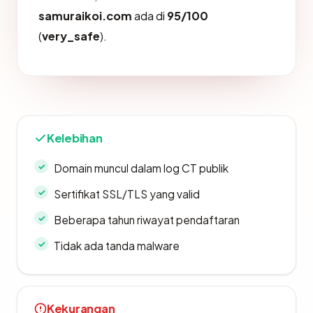
samuraikoi.com
ada di
95/100
(
very_safe
).
Kelebihan
Domain muncul dalam log CT publik
Sertifikat SSL/TLS yang valid
Beberapa tahun riwayat pendaftaran
Tidak ada tanda malware
Kekurangan