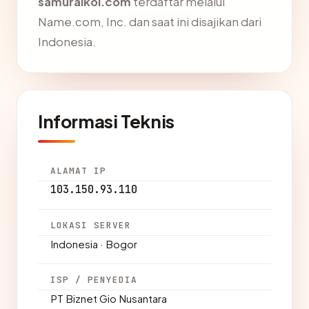
samuraikoi.com
terdaftar melalui
Name.com, Inc. dan saat ini disajikan dari
Indonesia.
Informasi Teknis
ALAMAT IP
103.150.93.110
LOKASI SERVER
Indonesia · Bogor
ISP / PENYEDIA
PT Biznet Gio Nusantara