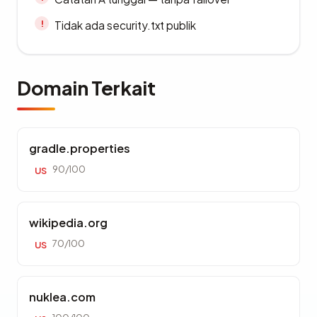
Tidak ada security.txt publik
Domain Terkait
gradle.properties
90/100
US
wikipedia.org
70/100
US
nuklea.com