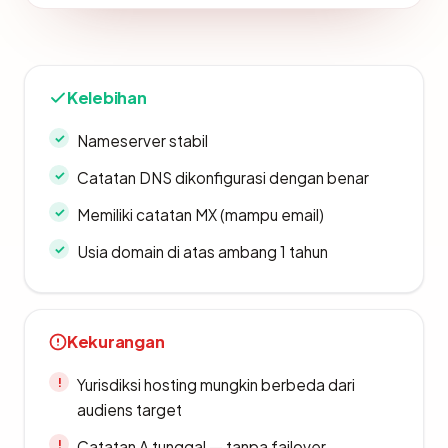
Kelebihan
Nameserver stabil
Catatan DNS dikonfigurasi dengan benar
Memiliki catatan MX (mampu email)
Usia domain di atas ambang 1 tahun
Kekurangan
Yurisdiksi hosting mungkin berbeda dari
audiens target
Catatan A tunggal — tanpa failover