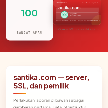
100
S991mostWhois · santika.com
SANGAT AMAN
santika.com — server,
SSL, dan pemilik
Perlakukan laporan di bawah sebagai
gambaran pertama. Data infrastruktur