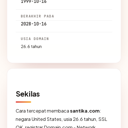
1999-10-16
BERAKHIR PADA
2028-10-16
USIA DOMAIN
26.6 tahun
Sekilas
Cara tercepat membaca
santika.com
:
negara United States, usia 26.6 tahun, SSL
OK, registrar Domain.com - Network