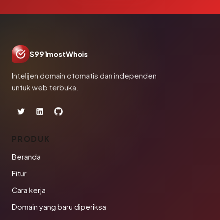
S991mostWhois
Intelijen domain otomatis dan independen
untuk web terbuka.
PRODUK
Beranda
Fitur
Cara kerja
Domain yang baru diperiksa