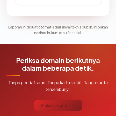
Laporan ini dibuat otomatis dari sinyal teknis publik. Ini bukan
nasihat hukum atau finansial.
Periksa domain berikutnya
dalam beberapa detik.
Tanpa pendaftaran. Tanpa kartu kredit. Tanpa kuota
tersembunyi.
Mulai cek gratis →