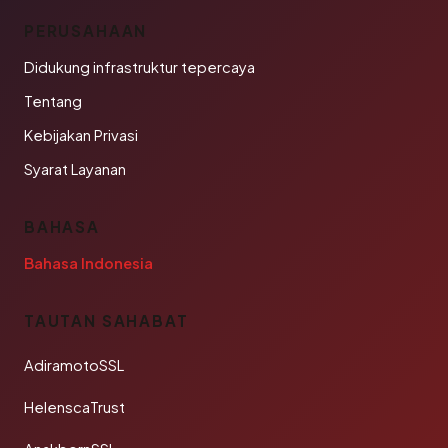
PERUSAHAAN
Didukung infrastruktur tepercaya
Tentang
Kebijakan Privasi
Syarat Layanan
BAHASA
Bahasa Indonesia
TAUTAN SAHABAT
AdiramotoSSL
HelenscaTrust