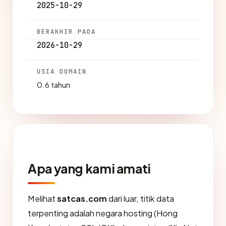
2025-10-29
BERAKHIR PADA
2026-10-29
USIA DOMAIN
0.6 tahun
Apa yang kami amati
Melihat
satcas.com
dari luar, titik data
terpenting adalah negara hosting (Hong