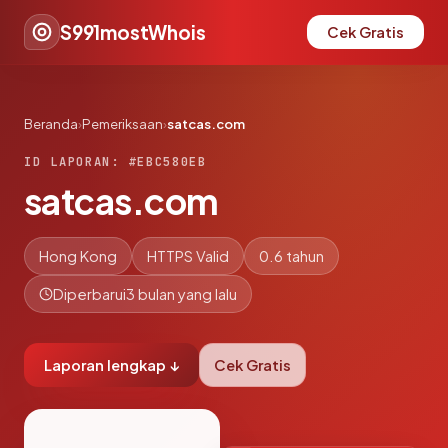
S991mostWhois
Cek Gratis
Beranda
›
Pemeriksaan
›
satcas.com
ID LAPORAN: #EBC580EB
satcas.com
Hong Kong
HTTPS Valid
0.6 tahun
Diperbarui
3 bulan yang lalu
Laporan lengkap ↓
Cek Gratis