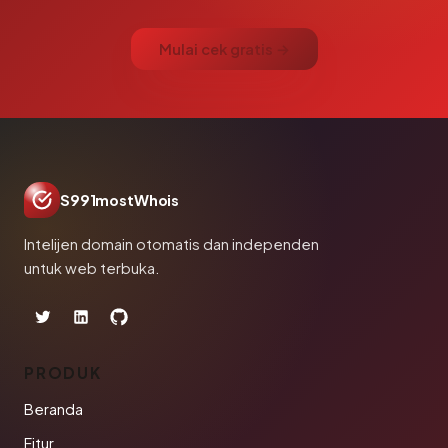
Mulai cek gratis →
S991mostWhois
Intelijen domain otomatis dan independen
untuk web terbuka.
PRODUK
Beranda
Fitur