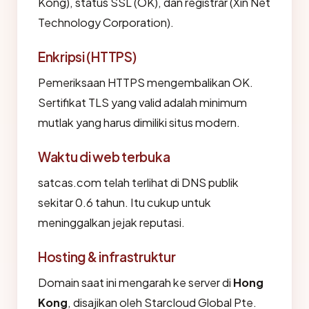
Kong), status SSL (OK), dan registrar (Xin Net
Technology Corporation).
Enkripsi (HTTPS)
Pemeriksaan HTTPS mengembalikan OK.
Sertifikat TLS yang valid adalah minimum
mutlak yang harus dimiliki situs modern.
Waktu di web terbuka
satcas.com telah terlihat di DNS publik
sekitar 0.6 tahun. Itu cukup untuk
meninggalkan jejak reputasi.
Hosting & infrastruktur
Domain saat ini mengarah ke server di
Hong
Kong
, disajikan oleh Starcloud Global Pte.