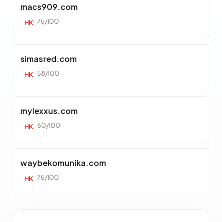
macs909.com
75/100
HK
simasred.com
58/100
HK
mylexxus.com
60/100
HK
waybekomunika.com
75/100
HK