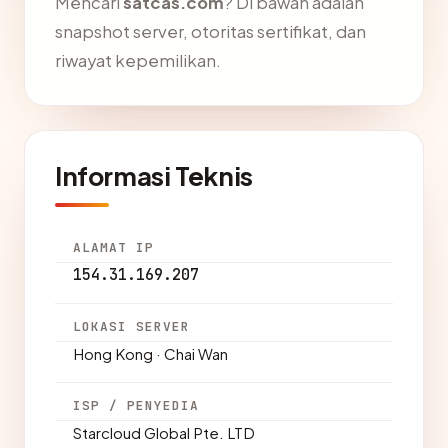
Mencari
satcas.com
? Di bawah adalah
snapshot server, otoritas sertifikat, dan
riwayat kepemilikan.
Informasi Teknis
ALAMAT IP
154.31.169.207
LOKASI SERVER
Hong Kong · Chai Wan
ISP / PENYEDIA
Starcloud Global Pte. LTD