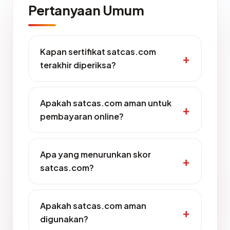
Pertanyaan Umum
Kapan sertifikat satcas.com
terakhir diperiksa?
Apakah satcas.com aman untuk
pembayaran online?
Apa yang menurunkan skor
satcas.com?
Apakah satcas.com aman
digunakan?