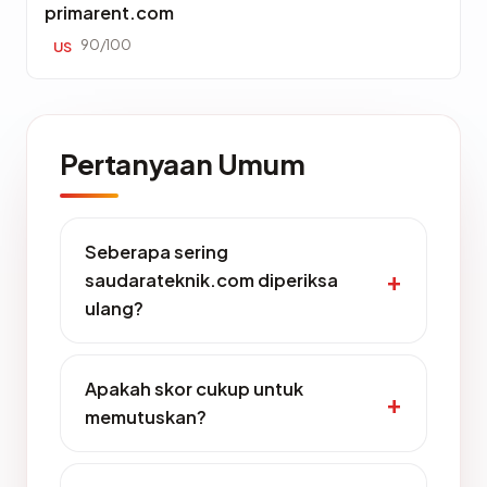
primarent.com
90/100
US
Pertanyaan Umum
Seberapa sering
saudarateknik.com diperiksa
ulang?
Apakah skor cukup untuk
memutuskan?