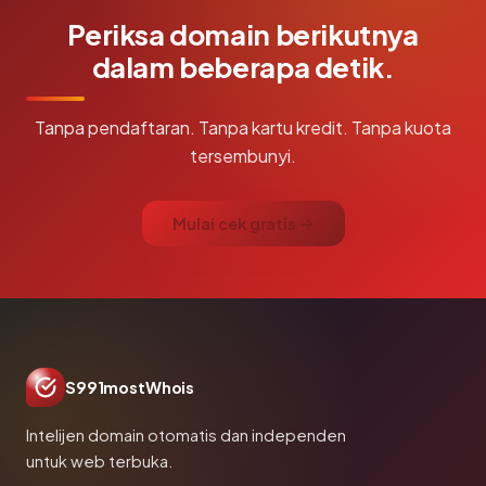
Periksa domain berikutnya
dalam beberapa detik.
Tanpa pendaftaran. Tanpa kartu kredit. Tanpa kuota
tersembunyi.
Mulai cek gratis →
S991mostWhois
Intelijen domain otomatis dan independen
untuk web terbuka.