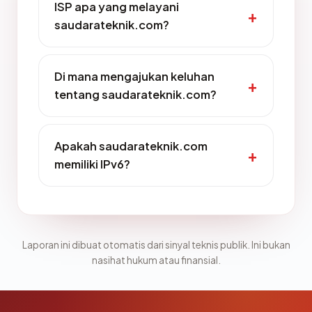
ISP apa yang melayani
saudarateknik.com?
Di mana mengajukan keluhan
tentang saudarateknik.com?
Apakah saudarateknik.com
memiliki IPv6?
Laporan ini dibuat otomatis dari sinyal teknis publik. Ini bukan
nasihat hukum atau finansial.