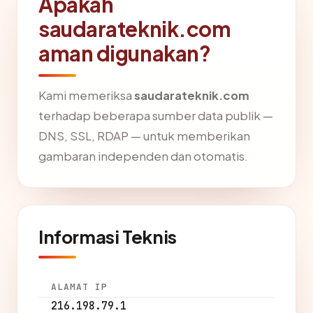
Apakah
saudarateknik.com
aman digunakan?
Kami memeriksa
saudarateknik.com
terhadap beberapa sumber data publik —
DNS, SSL, RDAP — untuk memberikan
gambaran independen dan otomatis.
Informasi Teknis
ALAMAT IP
216.198.79.1