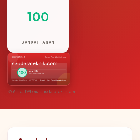
100
SANGAT AMAN
S991mostWhois · saudarateknik.com