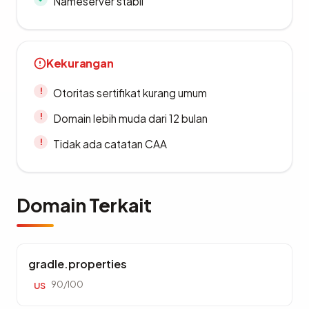
Nameserver stabil
Kekurangan
Otoritas sertifikat kurang umum
Domain lebih muda dari 12 bulan
Tidak ada catatan CAA
Domain Terkait
gradle.properties
90/100
US