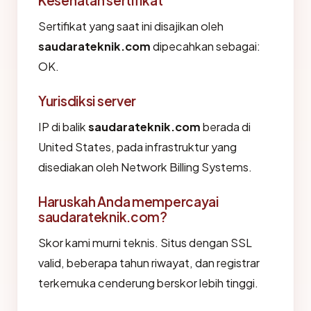
Sertifikat yang saat ini disajikan oleh
saudarateknik.com
dipecahkan sebagai:
OK.
Yurisdiksi server
IP di balik
saudarateknik.com
berada di
United States, pada infrastruktur yang
disediakan oleh Network Billing Systems.
Haruskah Anda mempercayai
saudarateknik.com?
Skor kami murni teknis. Situs dengan SSL
valid, beberapa tahun riwayat, dan registrar
terkemuka cenderung berskor lebih tinggi.