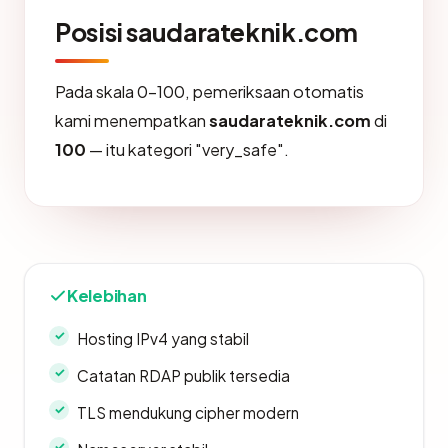
Posisi saudarateknik.com
Pada skala 0-100, pemeriksaan otomatis
kami menempatkan
saudarateknik.com
di
100
— itu kategori "very_safe".
Kelebihan
Hosting IPv4 yang stabil
Catatan RDAP publik tersedia
TLS mendukung cipher modern