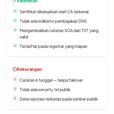
Kelebihan
Sertifikat dikeluarkan oleh CA terkenal
Tidak ada indikator pembajakan DNS
Mengembalikan catatan SOA dan TXT yang
valid
Terdaftar pada registrar yang mapan
Kekurangan
Catatan A tunggal — tanpa failover
Tidak ada security.txt publik
Data reputasi terbatas pada sumber publik