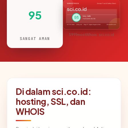
95
S991mostWhois · sci.co.id
SANGAT AMAN
Di dalam sci.co.id:
hosting, SSL, dan
WHOIS