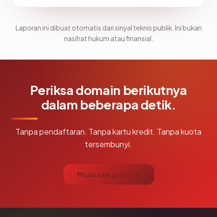
Laporan ini dibuat otomatis dari sinyal teknis publik. Ini bukan
nasihat hukum atau finansial.
Periksa domain berikutnya
dalam beberapa detik.
Tanpa pendaftaran. Tanpa kartu kredit. Tanpa kuota
tersembunyi.
Mulai cek gratis →