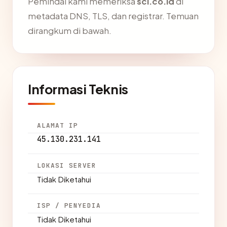
Pemindai kami memeriksa
sci.co.id
di
metadata DNS, TLS, dan registrar. Temuan
dirangkum di bawah.
Informasi Teknis
ALAMAT IP
45.130.231.141
LOKASI SERVER
Tidak Diketahui
ISP / PENYEDIA
Tidak Diketahui