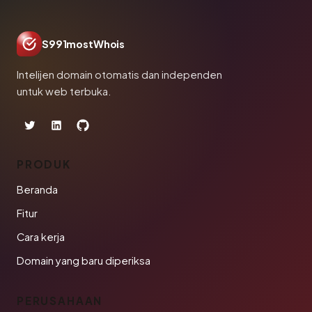
S991mostWhois
Intelijen domain otomatis dan independen
untuk web terbuka.
PRODUK
Beranda
Fitur
Cara kerja
Domain yang baru diperiksa
PERUSAHAAN