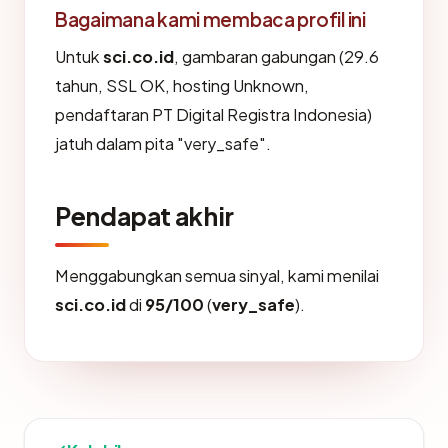
Bagaimana kami membaca profil ini
Untuk
sci.co.id
, gambaran gabungan (29.6
tahun, SSL OK, hosting Unknown,
pendaftaran PT Digital Registra Indonesia)
jatuh dalam pita "very_safe".
Pendapat akhir
Menggabungkan semua sinyal, kami menilai
sci.co.id
di
95/100
(
very_safe
).