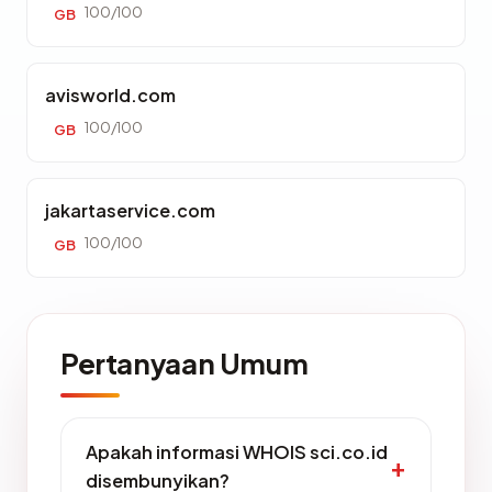
100/100
GB
avisworld.com
100/100
GB
jakartaservice.com
100/100
GB
Pertanyaan Umum
Apakah informasi WHOIS sci.co.id
disembunyikan?