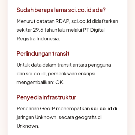
Sudah berapa lama sci.co.id ada?
Menurut catatan RDAP, sci.co.id didaftarkan
sekitar 29.6 tahun lalu melalui PT Digital
Registra Indonesia.
Perlindungan transit
Untuk data dalam transit antara pengguna
dan sci.co.id, pemeriksaan enkripsi
mengembalikan: OK.
Penyedia infrastruktur
Pencarian GeoIP menempatkan
sci.co.id
di
jaringan Unknown, secara geografis di
Unknown.