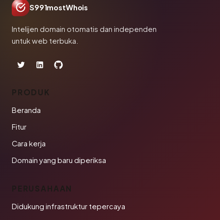
S991mostWhois
Intelijen domain otomatis dan independen
untuk web terbuka.
PRODUK
Beranda
Fitur
Cara kerja
Domain yang baru diperiksa
PERUSAHAAN
Didukung infrastruktur tepercaya