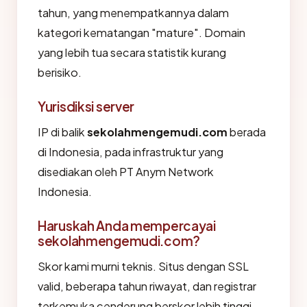
tahun, yang menempatkannya dalam
kategori kematangan "mature". Domain
yang lebih tua secara statistik kurang
berisiko.
Yurisdiksi server
IP di balik
sekolahmengemudi.com
berada
di Indonesia, pada infrastruktur yang
disediakan oleh PT Anym Network
Indonesia.
Haruskah Anda mempercayai
sekolahmengemudi.com?
Skor kami murni teknis. Situs dengan SSL
valid, beberapa tahun riwayat, dan registrar
terkemuka cenderung berskor lebih tinggi.