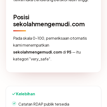
Posisi
sekolahmengemudi.com
Pada skala 0-100, pemeriksaan otomatis
kami menempatkan
sekolahmengemudi.com
di
95
— itu
kategori "very_safe".
Kelebihan
Catatan RDAP publik tersedia