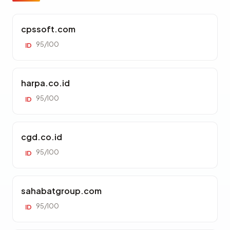
cpssoft.com
95/100
ID
harpa.co.id
95/100
ID
cgd.co.id
95/100
ID
sahabatgroup.com
95/100
ID