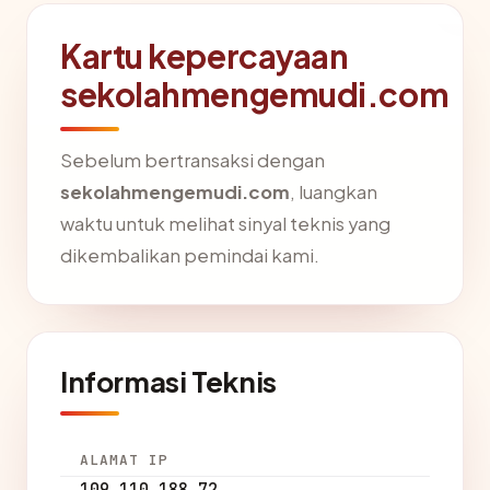
Kartu kepercayaan
sekolahmengemudi.com
Sebelum bertransaksi dengan
sekolahmengemudi.com
, luangkan
waktu untuk melihat sinyal teknis yang
dikembalikan pemindai kami.
Informasi Teknis
ALAMAT IP
109.110.188.72