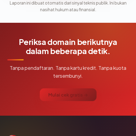
Laporan ini dibuat otomatis dari sinyal teknis publik. Ini bukan
nasihat hukum atau finansial.
Periksa domain berikutnya
dalam beberapa detik.
Tanpa pendaftaran. Tanpa kartu kredit. Tanpa kuota
tersembunyi.
Mulai cek gratis →