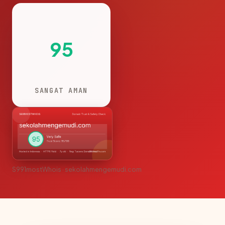
95
SANGAT AMAN
S991mostWhois · sekolahmengemudi.com