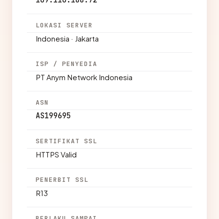
LOKASI SERVER
Indonesia · Jakarta
ISP / PENYEDIA
PT Anym Network Indonesia
ASN
AS199695
SERTIFIKAT SSL
HTTPS Valid
PENERBIT SSL
R13
BERLAKU SAMPAI