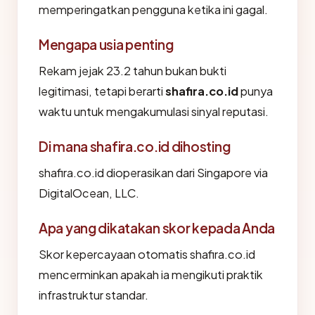
memperingatkan pengguna ketika ini gagal.
Mengapa usia penting
Rekam jejak 23.2 tahun bukan bukti
legitimasi, tetapi berarti
shafira.co.id
punya
waktu untuk mengakumulasi sinyal reputasi.
Di mana shafira.co.id dihosting
shafira.co.id dioperasikan dari Singapore via
DigitalOcean, LLC.
Apa yang dikatakan skor kepada Anda
Skor kepercayaan otomatis shafira.co.id
mencerminkan apakah ia mengikuti praktik
infrastruktur standar.