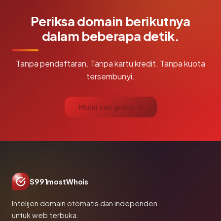
Periksa domain berikutnya
dalam beberapa detik.
Tanpa pendaftaran. Tanpa kartu kredit. Tanpa kuota
tersembunyi.
Mulai cek gratis →
S991mostWhois
Intelijen domain otomatis dan independen
untuk web terbuka.