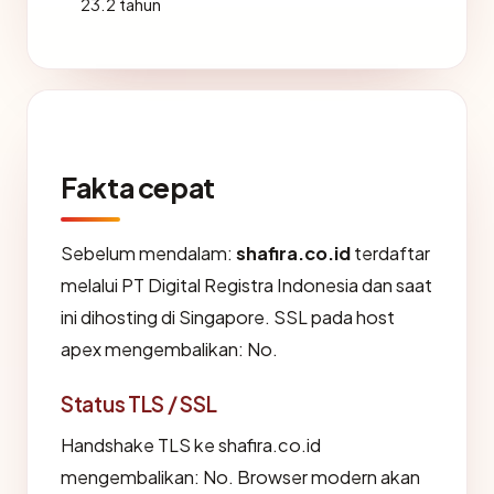
23.2 tahun
Fakta cepat
Sebelum mendalam:
shafira.co.id
terdaftar
melalui PT Digital Registra Indonesia dan saat
ini dihosting di Singapore. SSL pada host
apex mengembalikan: No.
Status TLS / SSL
Handshake TLS ke shafira.co.id
mengembalikan: No. Browser modern akan