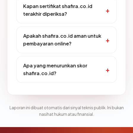
Kapan sertifikat shafira.co.id
terakhir diperiksa?
Apakah shafira.co.id aman untuk
pembayaran online?
Apa yang menurunkan skor
shafira.co.id?
Laporan ini dibuat otomatis dari sinyal teknis publik. Ini bukan
nasihat hukum atau finansial.