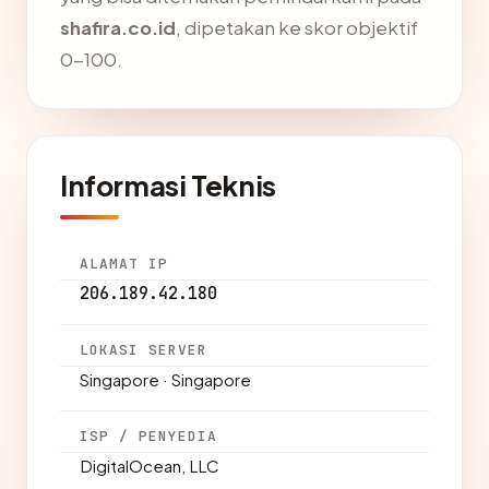
shafira.co.id
, dipetakan ke skor objektif
0-100.
Informasi Teknis
ALAMAT IP
206.189.42.180
LOKASI SERVER
Singapore · Singapore
ISP / PENYEDIA
DigitalOcean, LLC