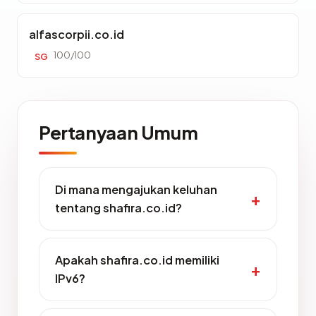
alfascorpii.co.id
100/100
SG
Pertanyaan Umum
Di mana mengajukan keluhan
tentang shafira.co.id?
Apakah shafira.co.id memiliki
IPv6?