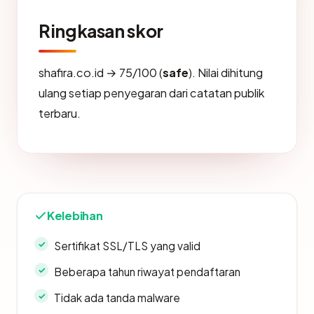
Ringkasan skor
shafira.co.id → 75/100 (
safe
). Nilai dihitung
ulang setiap penyegaran dari catatan publik
terbaru.
Kelebihan
Sertifikat SSL/TLS yang valid
Beberapa tahun riwayat pendaftaran
Tidak ada tanda malware