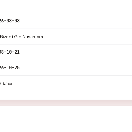
3
26-08-08
Biznet Gio Nusantara
08-10-21
26-10-25
6 tahun