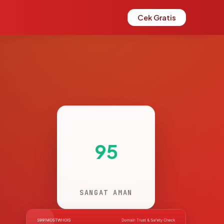
Cek Gratis
95
SANGAT AMAN