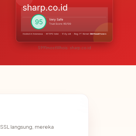
S991mostWhois · sharp.co.id
s SSL langsung, mereka