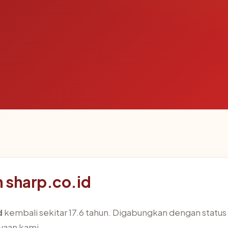
 sharp.co.id
d
kembali sekitar 17.6 tahun. Digabungkan dengan statu
aan kami.