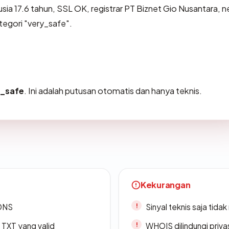
usia 17.6 tahun, SSL OK, registrar PT Biznet Gio Nusantara, 
tegori "very_safe".
y_safe
. Ini adalah putusan otomatis dan hanya teknis.
Kekurangan
 DNS
Sinyal teknis saja tid
TXT yang valid
WHOIS dilindungi priva