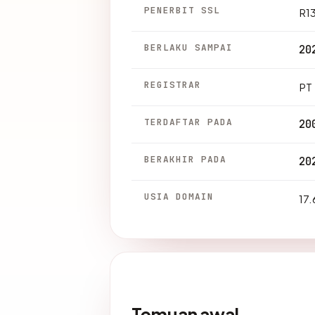
PENERBIT SSL
R1
BERLAKU SAMPAI
20
REGISTRAR
PT 
TERDAFTAR PADA
20
BERAKHIR PADA
20
USIA DOMAIN
17.
Temuan awal