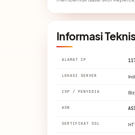
Informasi Tekni
ALAMAT IP
11
LOKASI SERVER
Ind
ISP / PENYEDIA
Bi
ASN
AS
SERTIFIKAT SSL
HTT