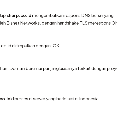
dap
sharp.co.id
mengembalikan respons DNS bersih yang
 oleh Biznet Networks, dengan handshake TLS merespons O
co.id disimpulkan dengan: OK.
 tahun. Domain berumur panjang biasanya terkait dengan pro
co.id
diproses di server yang berlokasi di Indonesia.