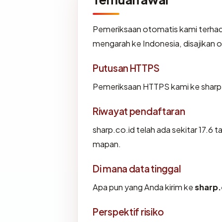
Pemeriksaan otomatis kami terha
mengarah ke Indonesia, disajikan
Putusan HTTPS
Pemeriksaan HTTPS kami ke sharp.
Riwayat pendaftaran
sharp.co.id telah ada sekitar 17.6
mapan.
Di mana data tinggal
Apa pun yang Anda kirim ke
sharp.
Perspektif risiko