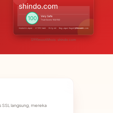
S991mostWhois · shindo.com
s SSL langsung, mereka