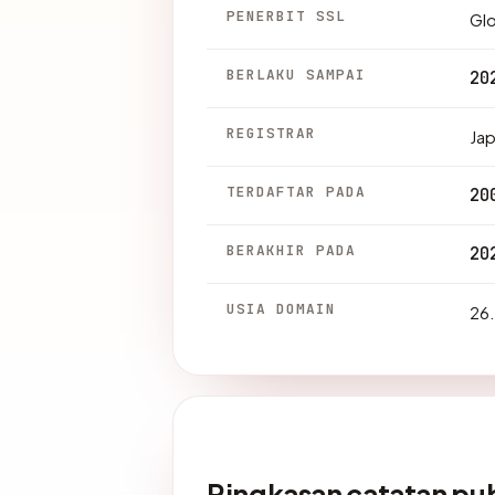
PENERBIT SSL
Gl
BERLAKU SAMPAI
20
REGISTRAR
Jap
TERDAFTAR PADA
20
BERAKHIR PADA
20
USIA DOMAIN
26.
Ringkasan catatan pub