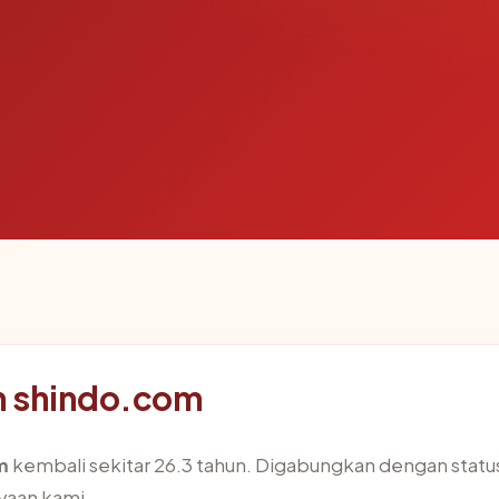
n shindo.com
m
kembali sekitar 26.3 tahun. Digabungkan dengan statu
aan kami.