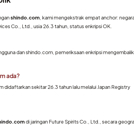
engan
shindo.com
, kami mengekstrak empat anchor: negar
ices Co., Ltd., usia 26.3 tahun, status enkripsi OK.
pengguna dan shindo.com, pemeriksaan enkripsi mengembalik
om ada?
idaftarkan sekitar 26.3 tahun lalu melalui Japan Registry
hindo.com
di jaringan Future Spirits Co., Ltd., secara geograf