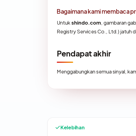
Bagaimana kami membaca prof
Untuk
shindo.com
, gambaran gab
Registry Services Co., Ltd.) jatuh 
Pendapat akhir
Menggabungkan semua sinyal, kam
Kelebihan