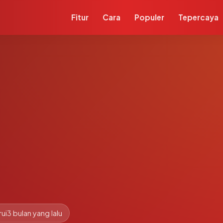
Fitur
Cara
Populer
Tepercaya
ui
3 bulan yang lalu