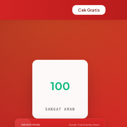
Cek Gratis
100
SANGAT AMAN