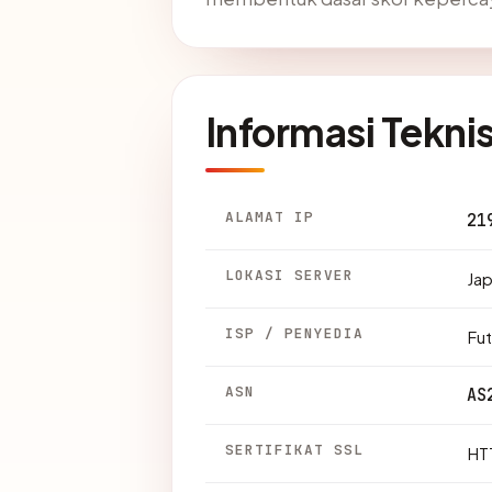
Informasi Tekni
ALAMAT IP
21
LOKASI SERVER
Jap
ISP / PENYEDIA
Fut
ASN
AS
SERTIFIKAT SSL
HTT