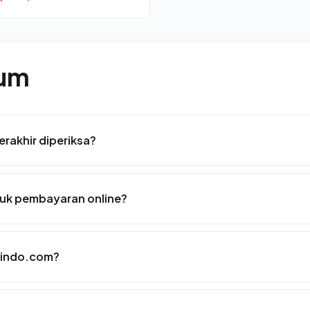
mum
erakhir diperiksa?
uk pembayaran online?
hindo.com?