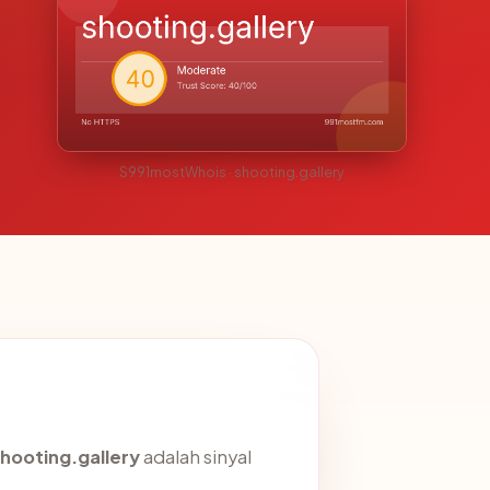
S991mostWhois · shooting.gallery
hooting.gallery
adalah sinyal