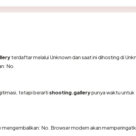
lery
terdaftar melalui Unknown dan saat ini dihosting di Un
n: No.
itimasi, tetapi berarti
shooting.gallery
punya waktu untuk
ry mengembalikan: No. Browser modern akan memperingat