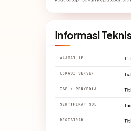
Informasi Tekni
ALAMAT IP
Ti
LOKASI SERVER
Tid
ISP / PENYEDIA
Tid
SERTIFIKAT SSL
Ta
REGISTRAR
Tid