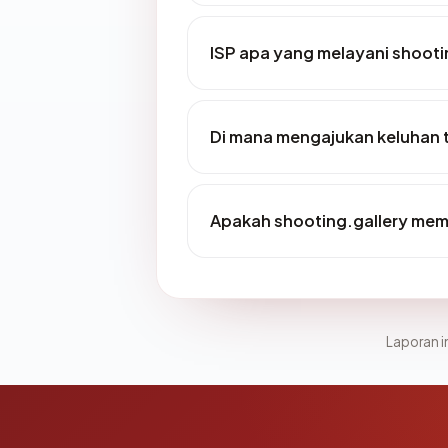
ISP apa yang melayani shooti
Di mana mengajukan keluhan 
Apakah shooting.gallery memil
Laporan in