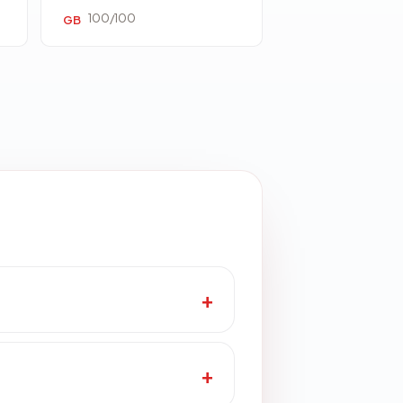
100/100
GB