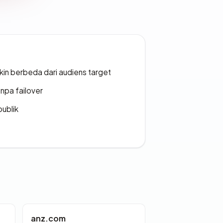
gkin berbeda dari audiens target
npa failover
publik
anz.com