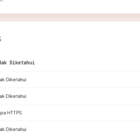
s
dak Diketahui
ak Diketahui
ak Diketahui
npa HTTPS
ak Diketahui