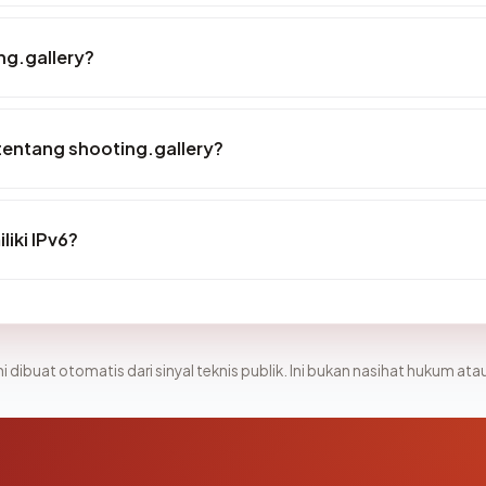
ng.gallery?
tentang shooting.gallery?
iki IPv6?
i dibuat otomatis dari sinyal teknis publik. Ini bukan nasihat hukum atau