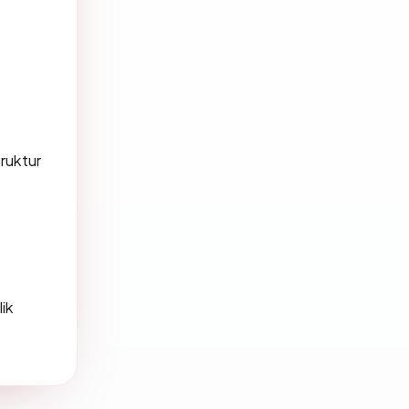
ruktur
lik