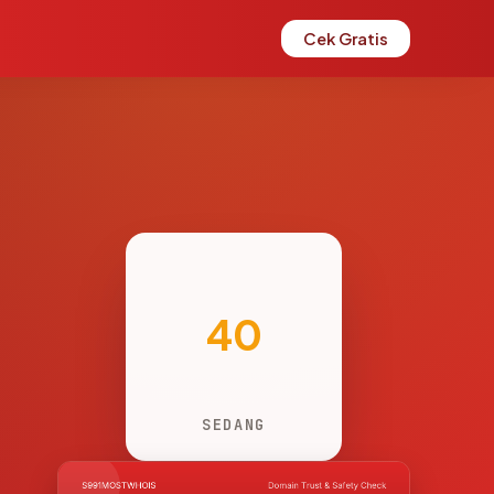
Cek Gratis
40
SEDANG