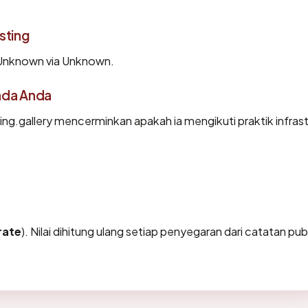
sting
i Unknown via Unknown.
ada Anda
g.gallery mencerminkan apakah ia mengikuti praktik infrast
ate
). Nilai dihitung ulang setiap penyegaran dari catatan pub