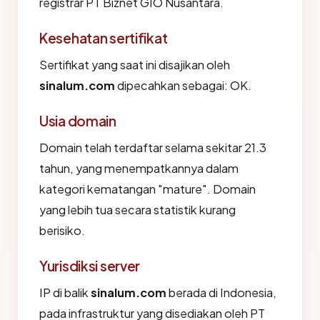
registrar PT Biznet GIO Nusantara.
Kesehatan sertifikat
Sertifikat yang saat ini disajikan oleh
sinalum.com
dipecahkan sebagai: OK.
Usia domain
Domain telah terdaftar selama sekitar 21.3
tahun, yang menempatkannya dalam
kategori kematangan "mature". Domain
yang lebih tua secara statistik kurang
berisiko.
Yurisdiksi server
IP di balik
sinalum.com
berada di Indonesia,
pada infrastruktur yang disediakan oleh PT