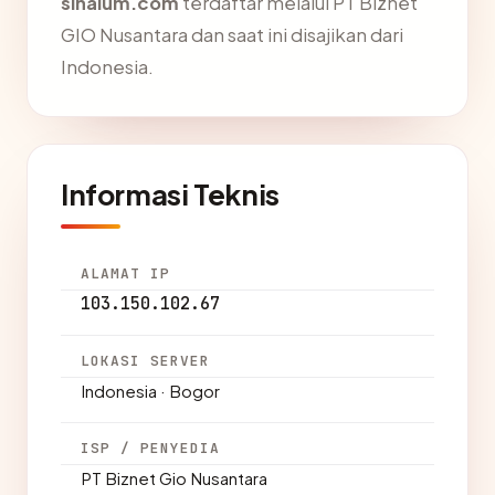
sinalum.com
terdaftar melalui PT Biznet
GIO Nusantara dan saat ini disajikan dari
Indonesia.
Informasi Teknis
ALAMAT IP
103.150.102.67
LOKASI SERVER
Indonesia · Bogor
ISP / PENYEDIA
PT Biznet Gio Nusantara