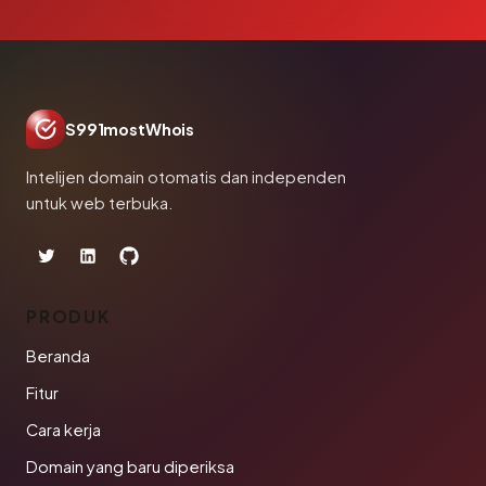
S991mostWhois
Intelijen domain otomatis dan independen
untuk web terbuka.
PRODUK
Beranda
Fitur
Cara kerja
Domain yang baru diperiksa