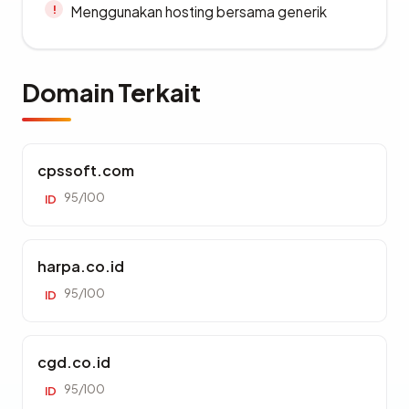
Menggunakan hosting bersama generik
Domain Terkait
cpssoft.com
95/100
ID
harpa.co.id
95/100
ID
cgd.co.id
95/100
ID