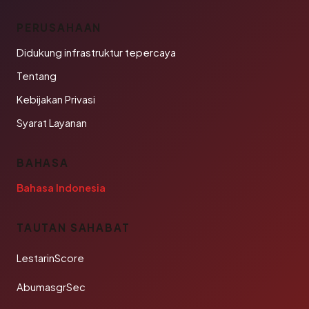
PERUSAHAAN
Didukung infrastruktur tepercaya
Tentang
Kebijakan Privasi
Syarat Layanan
BAHASA
Bahasa Indonesia
TAUTAN SAHABAT
LestarinScore
AbumasgrSec