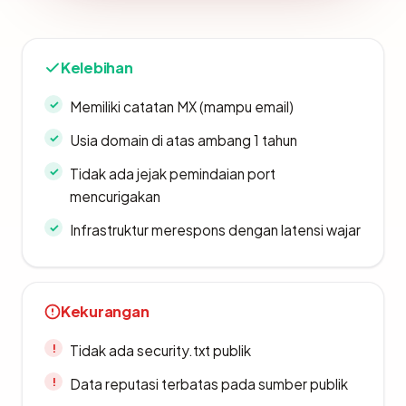
Kelebihan
Memiliki catatan MX (mampu email)
Usia domain di atas ambang 1 tahun
Tidak ada jejak pemindaian port
mencurigakan
Infrastruktur merespons dengan latensi wajar
Kekurangan
Tidak ada security.txt publik
Data reputasi terbatas pada sumber publik