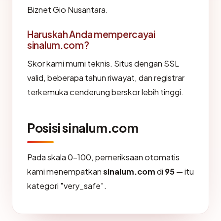
Biznet Gio Nusantara.
Haruskah Anda mempercayai
sinalum.com?
Skor kami murni teknis. Situs dengan SSL
valid, beberapa tahun riwayat, dan registrar
terkemuka cenderung berskor lebih tinggi.
Posisi sinalum.com
Pada skala 0-100, pemeriksaan otomatis
kami menempatkan
sinalum.com
di
95
— itu
kategori "very_safe".