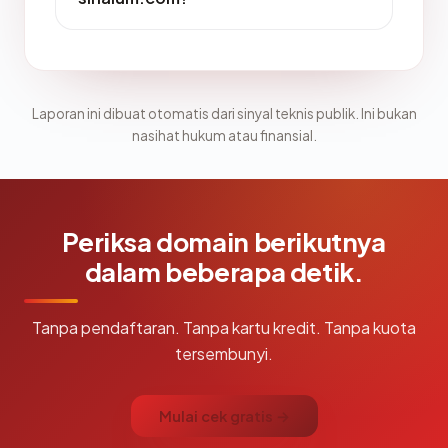
Laporan ini dibuat otomatis dari sinyal teknis publik. Ini bukan
nasihat hukum atau finansial.
Periksa domain berikutnya
dalam beberapa detik.
Tanpa pendaftaran. Tanpa kartu kredit. Tanpa kuota
tersembunyi.
Mulai cek gratis →