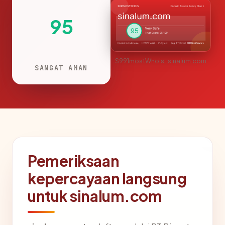
95
S991mostWhois · sinalum.com
SANGAT AMAN
Pemeriksaan
kepercayaan langsung
untuk sinalum.com