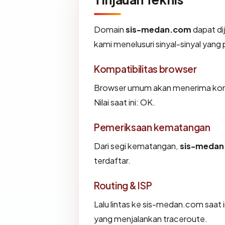
Domain
sis-medan.com
dapat di
kami menelusuri sinyal-sinyal yang p
Kompatibilitas browser
Browser umum akan menerima konf
Nilai saat ini: OK.
Pemeriksaan kematangan
Dari segi kematangan,
sis-meda
terdaftar.
Routing & ISP
Lalu lintas ke sis-medan.com saat in
yang menjalankan traceroute.