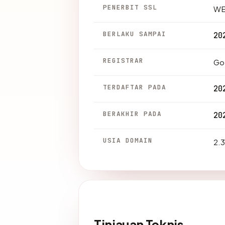
PENERBIT SSL
WE
BERLAKU SAMPAI
20
REGISTRAR
Go
TERDAFTAR PADA
20
BERAKHIR PADA
20
USIA DOMAIN
2.3
Tinjauan Teknis