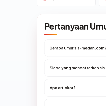
Pertanyaan U
Berapa umur sis-medan.com
Siapa yang mendaftarkan si
Apa arti skor?