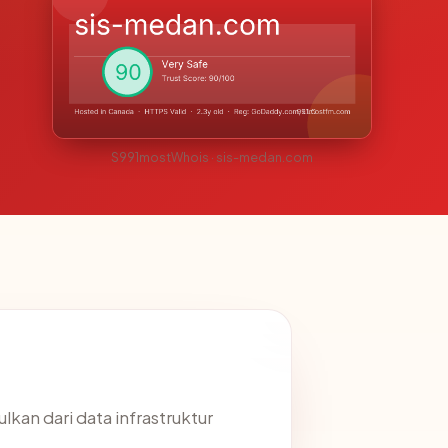
S991mostWhois · sis-medan.com
lkan dari data infrastruktur