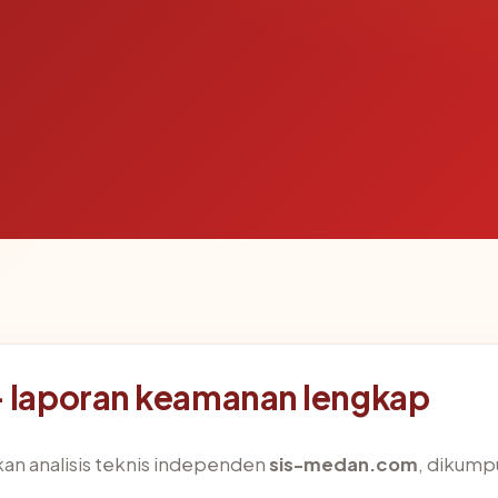
laporan keamanan lengkap
an analisis teknis independen
sis-medan.com
, dikumpu