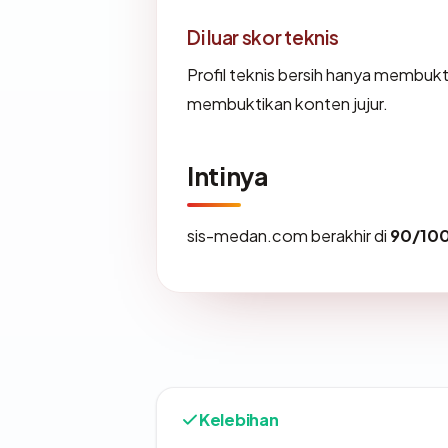
Di luar skor teknis
Profil teknis bersih hanya membuk
membuktikan konten jujur.
Intinya
sis-medan.com berakhir di
90/10
Kelebihan