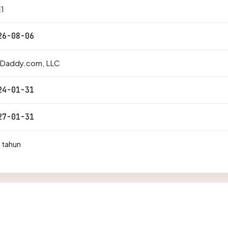
1
26-08-06
Daddy.com, LLC
24-01-31
27-01-31
 tahun