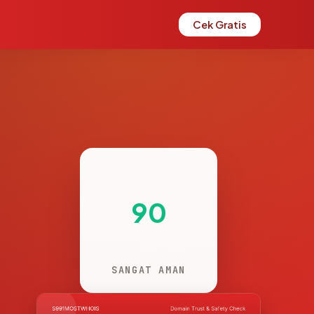
Cek Gratis
90
SANGAT AMAN