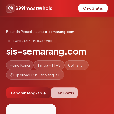
S991mostWhois
Cek Gratis
Beranda
›
Pemeriksaan
›
sis-semarang.com
ID LAPORAN: #E04392BB
sis-semarang.com
Hong Kong
Tanpa HTTPS
0.4 tahun
Diperbarui
3 bulan yang lalu
Laporan lengkap ↓
Cek Gratis