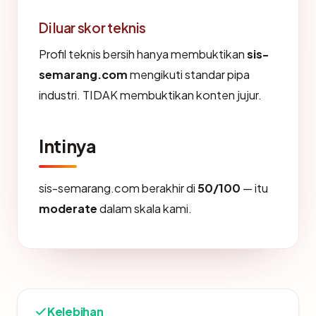
Di luar skor teknis
Profil teknis bersih hanya membuktikan
sis-
semarang.com
mengikuti standar pipa
industri. TIDAK membuktikan konten jujur.
Intinya
sis-semarang.com berakhir di
50/100
— itu
moderate
dalam skala kami.
Kelebihan