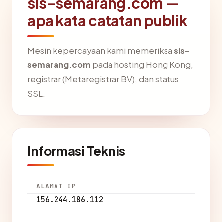
sis-semarang.com —
apa kata catatan publik
Mesin kepercayaan kami memeriksa
sis-
semarang.com
pada hosting Hong Kong,
registrar (Metaregistrar BV), dan status
SSL.
Informasi Teknis
ALAMAT IP
156.244.186.112