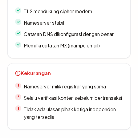
TLS mendukung cipher modern
Nameserver stabil
Catatan DNS dikonfigurasi dengan benar
Memiliki catatan MX (mampu email)
Kekurangan
Nameserver milik registrar yang sama
Selalu verifikasi konten sebelum bertransaksi
Tidak ada ulasan pihak ketiga independen
yang tersedia