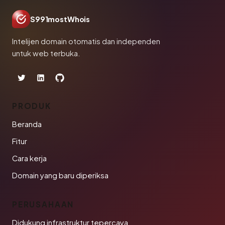
S991mostWhois
Intelijen domain otomatis dan independen
untuk web terbuka.
PRODUK
Beranda
Fitur
Cara kerja
Domain yang baru diperiksa
PERUSAHAAN
Didukung infrastruktur tepercaya