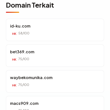
Domain Terkait
id-ku.com
58/100
HK
bet369.com
75/100
HK
waybekomunika.com
75/100
HK
macs909.com