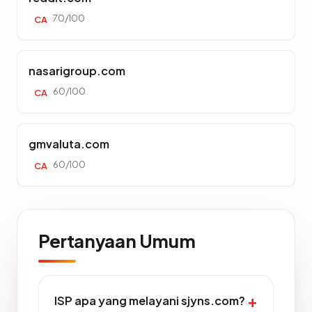
70/100
CA
nasarigroup.com
60/100
CA
gmvaluta.com
60/100
CA
Pertanyaan Umum
ISP apa yang melayani sjyns.com?