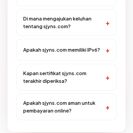
Di mana mengajukan keluhan
tentang sjyns.com?
Apakah sjyns.com memiliki IPv6?
Kapan sertifikat sjyns.com
terakhir diperiksa?
Apakah sjyns.com aman untuk
pembayaran online?