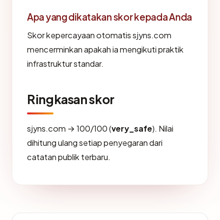
Apa yang dikatakan skor kepada Anda
Skor kepercayaan otomatis sjyns.com
mencerminkan apakah ia mengikuti praktik
infrastruktur standar.
Ringkasan skor
sjyns.com → 100/100 (
very_safe
). Nilai
dihitung ulang setiap penyegaran dari
catatan publik terbaru.