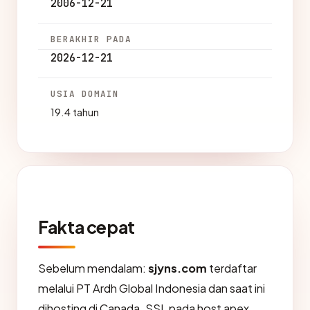
2006-12-21
BERAKHIR PADA
2026-12-21
USIA DOMAIN
19.4 tahun
Fakta cepat
Sebelum mendalam:
sjyns.com
terdaftar
melalui PT Ardh Global Indonesia dan saat ini
dihosting di Canada. SSL pada host apex