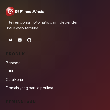
S991mostWhois
Intelijen domain otomatis dan independen
untuk web terbuka.
PRODUK
Beranda
Fitur
Cara kerja
Domain yang baru diperiksa
PERUSAHAAN