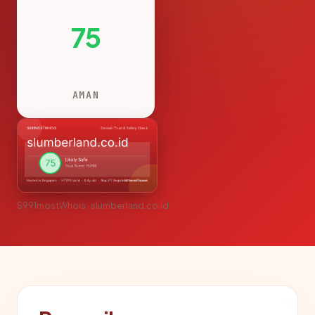
75
AMAN
S991mostWhois · slumberland.co.id