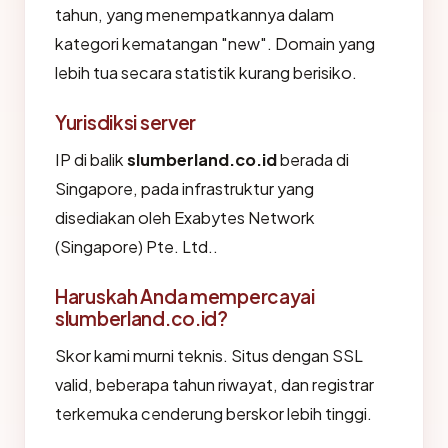
tahun, yang menempatkannya dalam
kategori kematangan "new". Domain yang
lebih tua secara statistik kurang berisiko.
Yurisdiksi server
IP di balik
slumberland.co.id
berada di
Singapore, pada infrastruktur yang
disediakan oleh Exabytes Network
(Singapore) Pte. Ltd..
Haruskah Anda mempercayai
slumberland.co.id?
Skor kami murni teknis. Situs dengan SSL
valid, beberapa tahun riwayat, dan registrar
terkemuka cenderung berskor lebih tinggi.