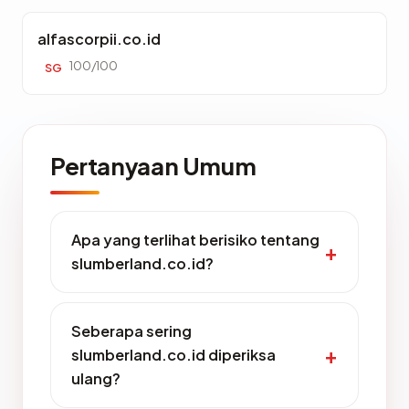
alfascorpii.co.id
100/100
SG
Pertanyaan Umum
Apa yang terlihat berisiko tentang
slumberland.co.id?
Seberapa sering
slumberland.co.id diperiksa
ulang?