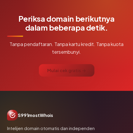
Periksa domain berikutnya
dalam beberapa detik.
Tanpa pendaftaran. Tanpa kartu kredit. Tanpa kuota
tersembunyi.
Mulai cek gratis →
S991mostWhois
Intelijen domain otomatis dan independen