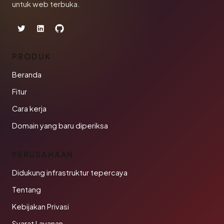
untuk web terbuka.
PRODUK
Beranda
Fitur
Cara kerja
Domain yang baru diperiksa
PERUSAHAAN
Didukung infrastruktur tepercaya
Tentang
Kebijakan Privasi
Syarat Layanan