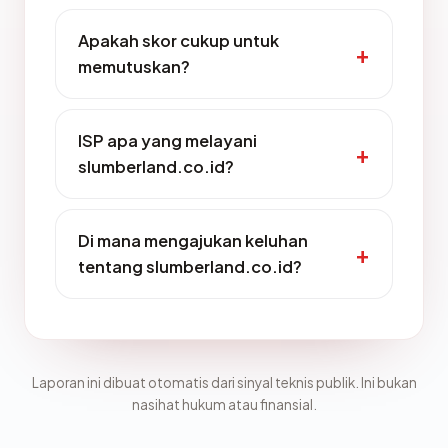
Apakah skor cukup untuk
memutuskan?
ISP apa yang melayani
slumberland.co.id?
Di mana mengajukan keluhan
tentang slumberland.co.id?
Laporan ini dibuat otomatis dari sinyal teknis publik. Ini bukan
nasihat hukum atau finansial.