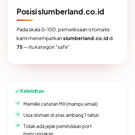
Posisi slumberland.co.id
Pada skala 0-100, pemeriksaan otomatis
kami menempatkan
slumberland.co.id
di
75
— itu kategori "safe".
Kelebihan
Memiliki catatan MX (mampu email)
Usia domain di atas ambang 1 tahun
Tidak ada jejak pemindaian port
mencurigakan