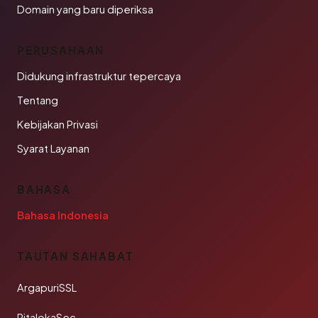
Domain yang baru diperiksa
PERUSAHAAN
Didukung infrastruktur tepercaya
Tentang
Kebijakan Privasi
Syarat Layanan
BAHASA
Bahasa Indonesia
TAUTAN SAHABAT
ArgapuriSSL
PitalokaSec