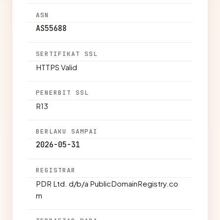
ASN
AS55688
SERTIFIKAT SSL
HTTPS Valid
PENERBIT SSL
R13
BERLAKU SAMPAI
2026-05-31
REGISTRAR
PDR Ltd. d/b/a PublicDomainRegistry.co
m