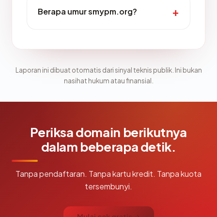
Berapa umur smypm.org?
Laporan ini dibuat otomatis dari sinyal teknis publik. Ini bukan
nasihat hukum atau finansial.
Periksa domain berikutnya
dalam beberapa detik.
Tanpa pendaftaran. Tanpa kartu kredit. Tanpa kuota
tersembunyi.
Mulai cek gratis →