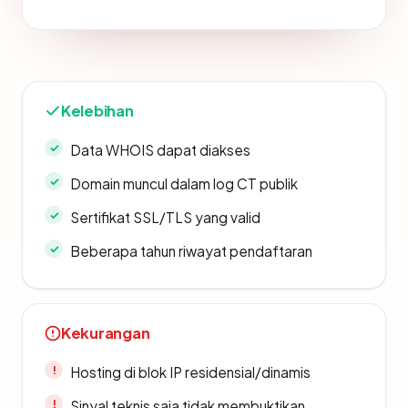
Kelebihan
Data WHOIS dapat diakses
Domain muncul dalam log CT publik
Sertifikat SSL/TLS yang valid
Beberapa tahun riwayat pendaftaran
Kekurangan
Hosting di blok IP residensial/dinamis
Sinyal teknis saja tidak membuktikan