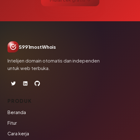
S991mostWhois
Intelijen domain otomatis dan independen
untuk web terbuka.
PRODUK
Beranda
Fitur
Cara kerja