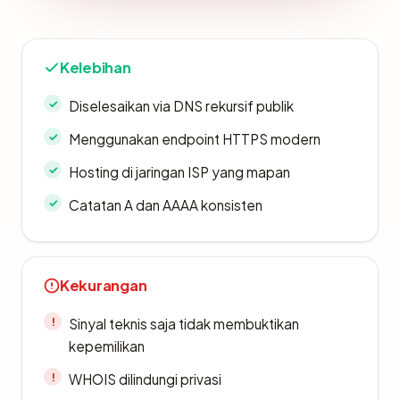
Kelebihan
Diselesaikan via DNS rekursif publik
Menggunakan endpoint HTTPS modern
Hosting di jaringan ISP yang mapan
Catatan A dan AAAA konsisten
Kekurangan
Sinyal teknis saja tidak membuktikan
kepemilikan
WHOIS dilindungi privasi