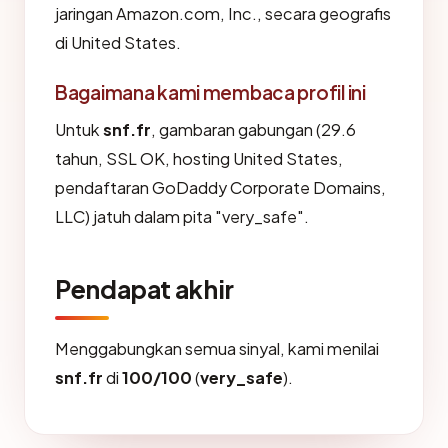
jaringan Amazon.com, Inc., secara geografis
di United States.
Bagaimana kami membaca profil ini
Untuk
snf.fr
, gambaran gabungan (29.6
tahun, SSL OK, hosting United States,
pendaftaran GoDaddy Corporate Domains,
LLC) jatuh dalam pita "very_safe".
Pendapat akhir
Menggabungkan semua sinyal, kami menilai
snf.fr
di
100/100
(
very_safe
).