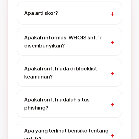
Apa arti skor?
Apakah informasi WHOIS snf.fr
disembunyikan?
Apakah snf.fr ada di blocklist
keamanan?
Apakah snf.fr adalah situs
phishing?
Apa yang terlihat berisiko tentang
snf.fr?