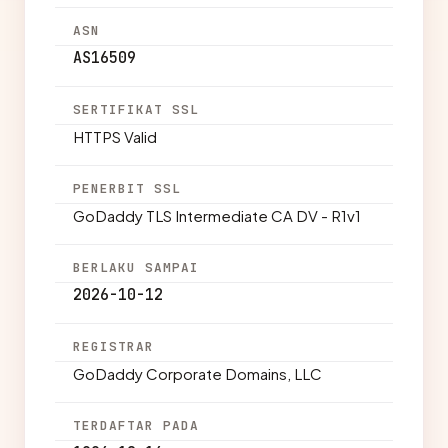
ASN
AS16509
SERTIFIKAT SSL
HTTPS Valid
PENERBIT SSL
GoDaddy TLS Intermediate CA DV - R1v1
BERLAKU SAMPAI
2026-10-12
REGISTRAR
GoDaddy Corporate Domains, LLC
TERDAFTAR PADA