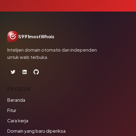
S991mostWhois
Intelijen domain otomatis dan independen
untuk web terbuka.
PRODUK
Beranda
Fitur
Cara kerja
Domain yang baru diperiksa