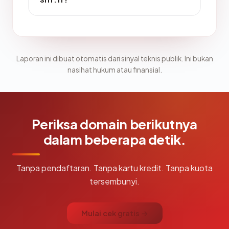
Laporan ini dibuat otomatis dari sinyal teknis publik. Ini bukan
nasihat hukum atau finansial.
Periksa domain berikutnya
dalam beberapa detik.
Tanpa pendaftaran. Tanpa kartu kredit. Tanpa kuota
tersembunyi.
Mulai cek gratis →