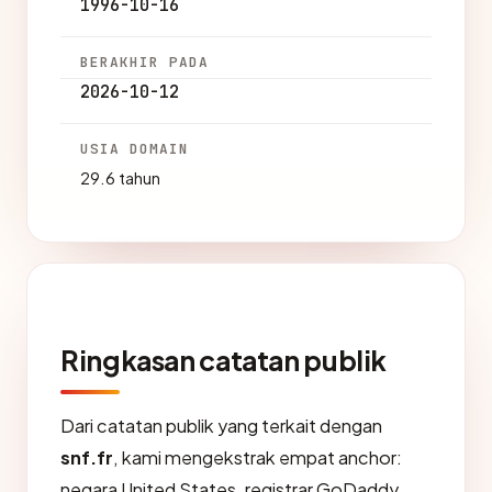
1996-10-16
BERAKHIR PADA
2026-10-12
USIA DOMAIN
29.6 tahun
Ringkasan catatan publik
Dari catatan publik yang terkait dengan
snf.fr
, kami mengekstrak empat anchor:
negara United States, registrar GoDaddy