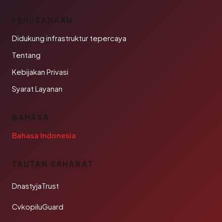
PERUSAHAAN
Didukung infrastruktur tepercaya
Tentang
Kebijakan Privasi
Syarat Layanan
BAHASA
Bahasa Indonesia
TAUTAN SAHABAT
DnastyjaTrust
CvkopiluGuard