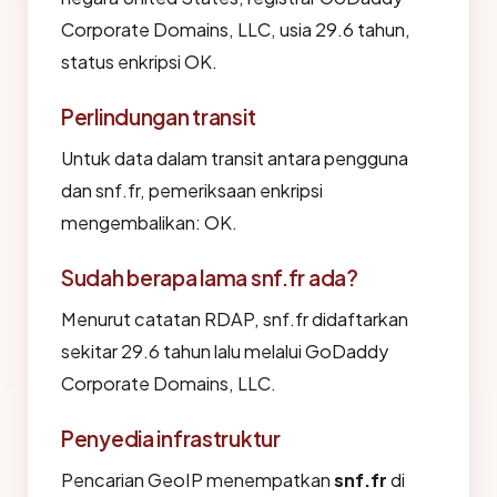
Corporate Domains, LLC, usia 29.6 tahun,
status enkripsi OK.
Perlindungan transit
Untuk data dalam transit antara pengguna
dan snf.fr, pemeriksaan enkripsi
mengembalikan: OK.
Sudah berapa lama snf.fr ada?
Menurut catatan RDAP, snf.fr didaftarkan
sekitar 29.6 tahun lalu melalui GoDaddy
Corporate Domains, LLC.
Penyedia infrastruktur
Pencarian GeoIP menempatkan
snf.fr
di