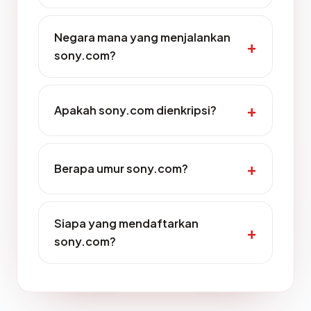
Negara mana yang menjalankan
sony.com?
Apakah sony.com dienkripsi?
Berapa umur sony.com?
Siapa yang mendaftarkan
sony.com?