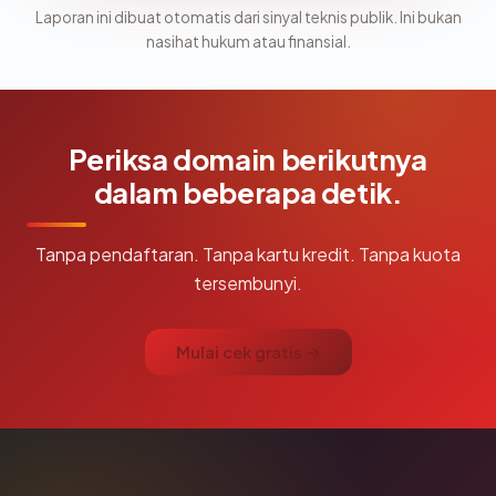
Laporan ini dibuat otomatis dari sinyal teknis publik. Ini bukan
nasihat hukum atau finansial.
Periksa domain berikutnya
dalam beberapa detik.
Tanpa pendaftaran. Tanpa kartu kredit. Tanpa kuota
tersembunyi.
Mulai cek gratis →