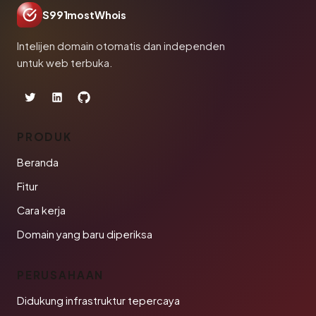
S991mostWhois
Intelijen domain otomatis dan independen
untuk web terbuka.
PRODUK
Beranda
Fitur
Cara kerja
Domain yang baru diperiksa
PERUSAHAAN
Didukung infrastruktur tepercaya