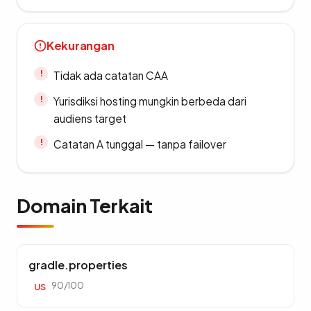
Kekurangan
Tidak ada catatan CAA
Yurisdiksi hosting mungkin berbeda dari
audiens target
Catatan A tunggal — tanpa failover
Domain Terkait
gradle.properties
90/100
US