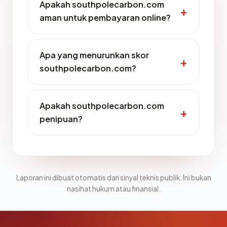
Apakah southpolecarbon.com
aman untuk pembayaran online?
Apa yang menurunkan skor
southpolecarbon.com?
Apakah southpolecarbon.com
penipuan?
Laporan ini dibuat otomatis dari sinyal teknis publik. Ini bukan
nasihat hukum atau finansial.