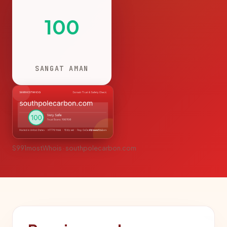
100
SANGAT AMAN
S991mostWhois · southpolecarbon.com