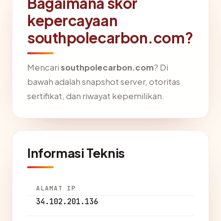
Bagaimana skor
kepercayaan
southpolecarbon.com?
Mencari
southpolecarbon.com
? Di
bawah adalah snapshot server, otoritas
sertifikat, dan riwayat kepemilikan.
Informasi Teknis
ALAMAT IP
34.102.201.136