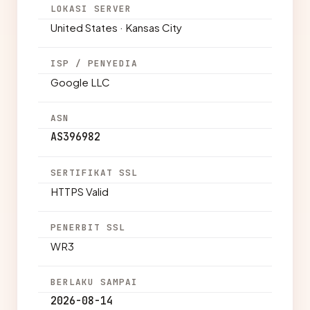
LOKASI SERVER
United States · Kansas City
ISP / PENYEDIA
Google LLC
ASN
AS396982
SERTIFIKAT SSL
HTTPS Valid
PENERBIT SSL
WR3
BERLAKU SAMPAI
2026-08-14