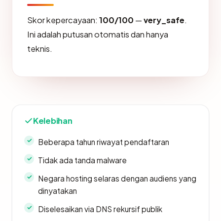
Skor kepercayaan:
100/100
—
very_safe
.
Ini adalah putusan otomatis dan hanya
teknis.
Kelebihan
Beberapa tahun riwayat pendaftaran
Tidak ada tanda malware
Negara hosting selaras dengan audiens yang
dinyatakan
Diselesaikan via DNS rekursif publik