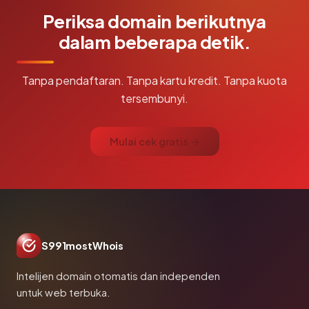
Periksa domain berikutnya
dalam beberapa detik.
Tanpa pendaftaran. Tanpa kartu kredit. Tanpa kuota
tersembunyi.
Mulai cek gratis →
S991mostWhois
Intelijen domain otomatis dan independen
untuk web terbuka.