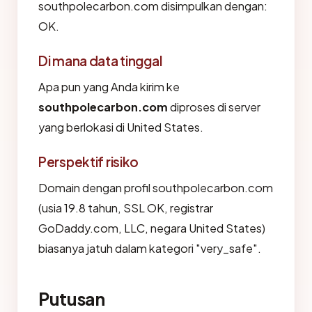
southpolecarbon.com disimpulkan dengan:
OK.
Di mana data tinggal
Apa pun yang Anda kirim ke
southpolecarbon.com
diproses di server
yang berlokasi di United States.
Perspektif risiko
Domain dengan profil southpolecarbon.com
(usia 19.8 tahun, SSL OK, registrar
GoDaddy.com, LLC, negara United States)
biasanya jatuh dalam kategori "very_safe".
Putusan