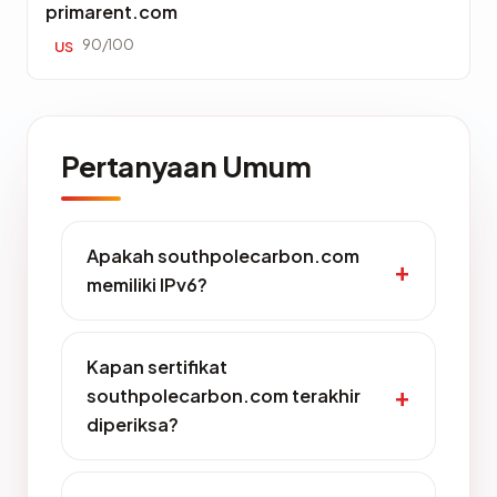
primarent.com
90/100
US
Pertanyaan Umum
Apakah southpolecarbon.com
memiliki IPv6?
Kapan sertifikat
southpolecarbon.com terakhir
diperiksa?