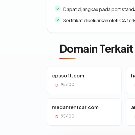
Dapat dijangkau pada port stand
Sertifikat dikeluarkan oleh CA ter
Domain Terkait
cpssoft.com
h
95/100
ID
medanrentcar.com
a
95/100
ID