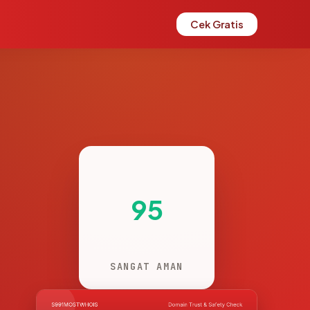
Cek Gratis
95
SANGAT AMAN