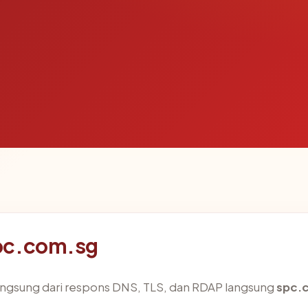
pc.com.sg
angsung dari respons DNS, TLS, dan RDAP langsung
spc.