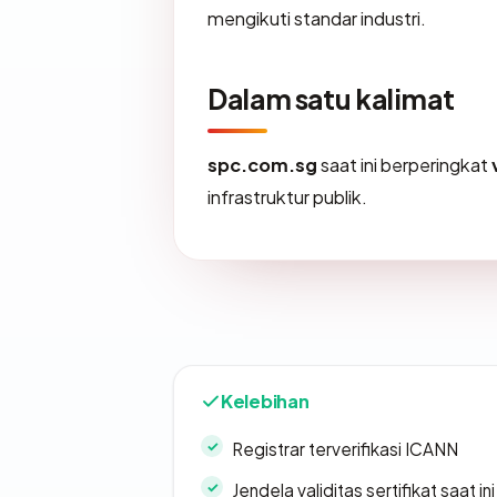
mengikuti standar industri.
Dalam satu kalimat
spc.com.sg
saat ini berperingkat
infrastruktur publik.
Kelebihan
Registrar terverifikasi ICANN
Jendela validitas sertifikat saat ini