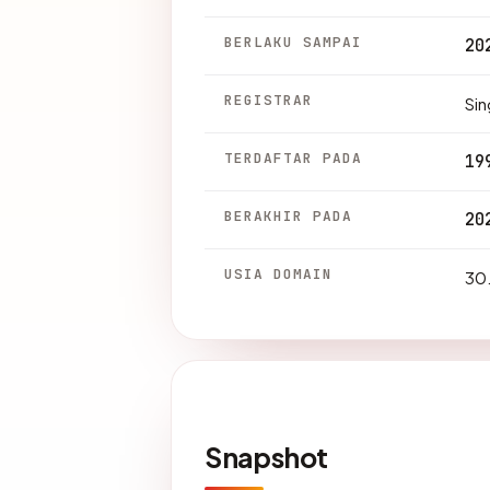
BERLAKU SAMPAI
20
REGISTRAR
Sin
TERDAFTAR PADA
19
BERAKHIR PADA
20
USIA DOMAIN
30.
Snapshot