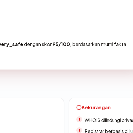
very_safe
dengan skor
95/100
, berdasarkan murni fakta
Kekurangan
WHOIS dilindungi priva
Registrar berbasis di l