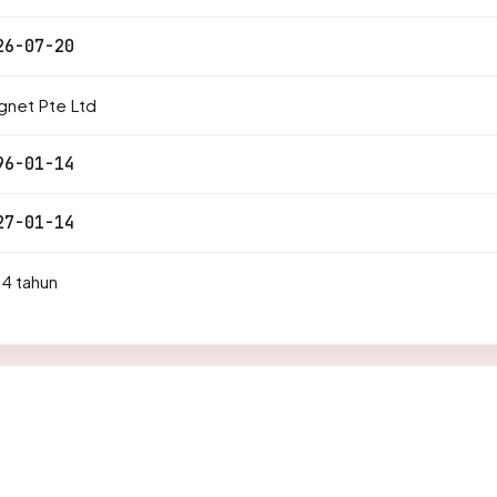
26-07-20
gnet Pte Ltd
96-01-14
27-01-14
4 tahun