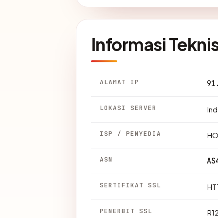
Informasi Tekni
ALAMAT IP
91
LOKASI SERVER
Ind
ISP / PENYEDIA
HO
ASN
AS
SERTIFIKAT SSL
HTT
PENERBIT SSL
R1