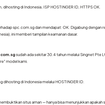
un, dihosting di Indonesia, ISP HOSTINGER ID, HTTPS OK.
rhadap spc.com.sg dan mendapat: OK. Digabung dengan re
nesia), ini memberi tampilan keamanan dasar.
.com.sg
sudah ada sekitar 30.4 tahun melalui Singnet Pte L
re" model kami.
sg dihosting di Indonesia melalui HOSTINGER ID.
sa membuktikan situs aman — hanya bisa menunjukkan apakah s