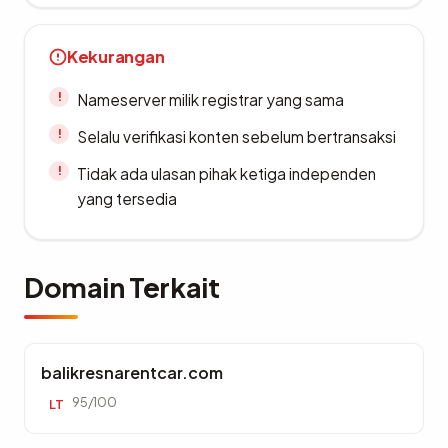
Kekurangan
Nameserver milik registrar yang sama
Selalu verifikasi konten sebelum bertransaksi
Tidak ada ulasan pihak ketiga independen
yang tersedia
Domain Terkait
balikresnarentcar.com
95/100
LT