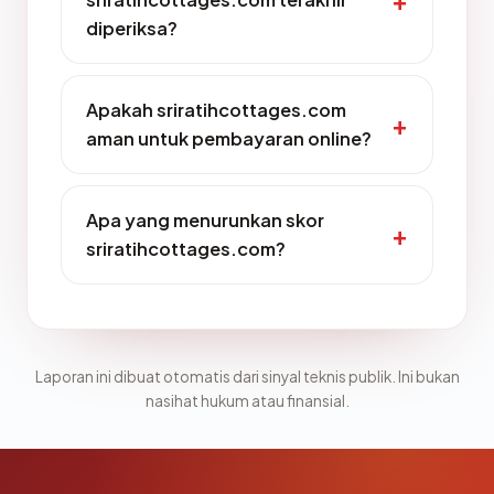
diperiksa?
Apakah sriratihcottages.com
aman untuk pembayaran online?
Apa yang menurunkan skor
sriratihcottages.com?
Laporan ini dibuat otomatis dari sinyal teknis publik. Ini bukan
nasihat hukum atau finansial.