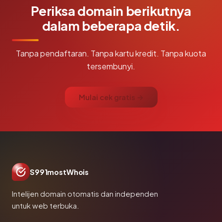
Periksa domain berikutnya
dalam beberapa detik.
Tanpa pendaftaran. Tanpa kartu kredit. Tanpa kuota
tersembunyi.
Mulai cek gratis →
S991mostWhois
Intelijen domain otomatis dan independen
untuk web terbuka.