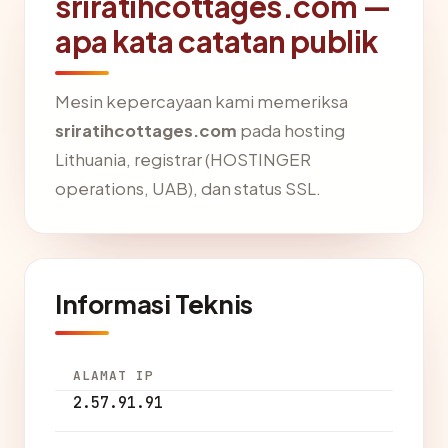
sriratihcottages.com —
apa kata catatan publik
Mesin kepercayaan kami memeriksa
sriratihcottages.com
pada hosting
Lithuania, registrar (HOSTINGER
operations, UAB), dan status SSL.
Informasi Teknis
ALAMAT IP
2.57.91.91