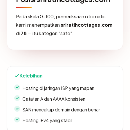
Pada skala 0-100, pemeriksaan otomatis
kami menempatkan
sriratihcottages.com
di
78
— itu kategori "safe".
Kelebihan
Hosting di jaringan ISP yang mapan
Catatan A dan AAAA konsisten
SAN mencakup domain dengan benar
Hosting IPv4 yang stabil