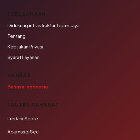
PERUSAHAAN
Didukung infrastruktur tepercaya
Tentang
Kebijakan Privasi
Syarat Layanan
BAHASA
Bahasa Indonesia
TAUTAN SAHABAT
LestarinScore
AbumasgrSec