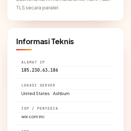
TLS secara paralel.
Informasi Teknis
ALAMAT IP
185.230.63.186
LOKASI SERVER
United States · Ashburn
ISP / PENYEDIA
wix com inc