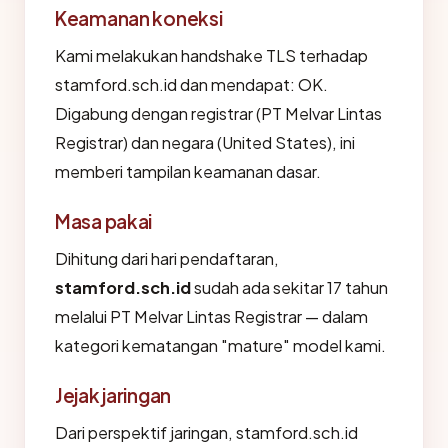
Keamanan koneksi
Kami melakukan handshake TLS terhadap
stamford.sch.id dan mendapat: OK.
Digabung dengan registrar (PT Melvar Lintas
Registrar) dan negara (United States), ini
memberi tampilan keamanan dasar.
Masa pakai
Dihitung dari hari pendaftaran,
stamford.sch.id
sudah ada sekitar 17 tahun
melalui PT Melvar Lintas Registrar — dalam
kategori kematangan "mature" model kami.
Jejak jaringan
Dari perspektif jaringan, stamford.sch.id