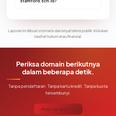
stamford.sch.id?
Laporan ini dibuat otomatis dari sinyal teknis publik. Ini bukan
nasihat hukum atau finansial.
Periksa domain berikutnya
dalam beberapa detik.
Tanpa pendaftaran. Tanpa kartu kredit. Tanpa kuota
tersembunyi.
Mulai cek gratis →