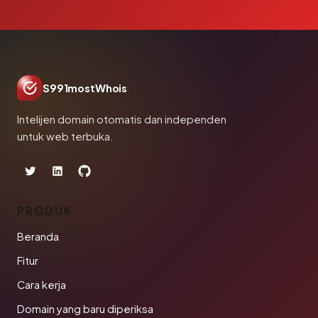
S991mostWhois
Intelijen domain otomatis dan independen
untuk web terbuka.
PRODUK
Beranda
Fitur
Cara kerja
Domain yang baru diperiksa