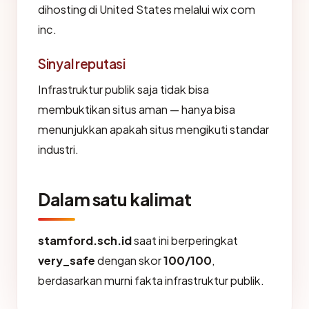
dihosting di United States melalui wix com
inc.
Sinyal reputasi
Infrastruktur publik saja tidak bisa
membuktikan situs aman — hanya bisa
menunjukkan apakah situs mengikuti standar
industri.
Dalam satu kalimat
stamford.sch.id
saat ini berperingkat
very_safe
dengan skor
100/100
,
berdasarkan murni fakta infrastruktur publik.