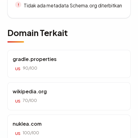
Tidak ada metadata Schema.org diterbitkan
Domain Terkait
gradle.properties
90/100
US
wikipedia.org
70/100
US
nuklea.com
100/100
US