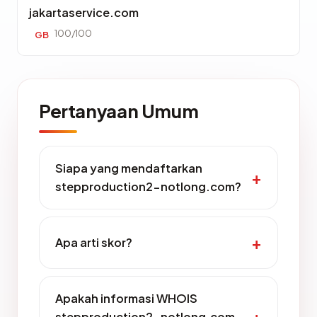
jakartaservice.com
100/100
GB
Pertanyaan Umum
Siapa yang mendaftarkan
stepproduction2-notlong.com?
Apa arti skor?
Apakah informasi WHOIS
stepproduction2-notlong.com