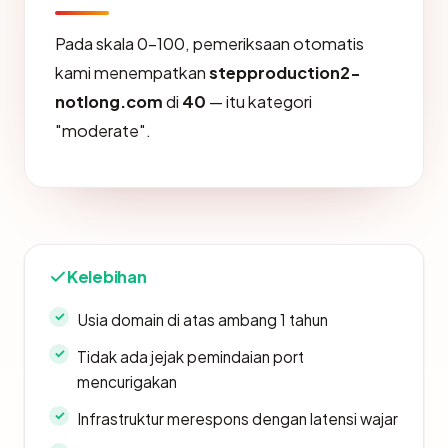
Pada skala 0-100, pemeriksaan otomatis
kami menempatkan
stepproduction2-
notlong.com
di
40
— itu kategori
"moderate".
Kelebihan
Usia domain di atas ambang 1 tahun
Tidak ada jejak pemindaian port
mencurigakan
Infrastruktur merespons dengan latensi wajar