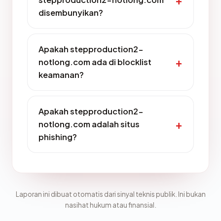
disembunyikan?
Apakah stepproduction2-
notlong.com ada di blocklist
keamanan?
Apakah stepproduction2-
notlong.com adalah situs
phishing?
Laporan ini dibuat otomatis dari sinyal teknis publik. Ini bukan
nasihat hukum atau finansial.