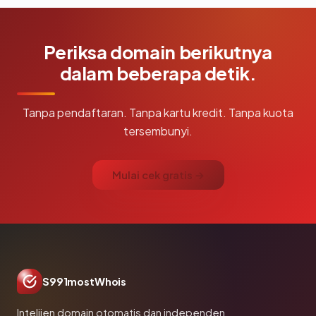
Periksa domain berikutnya
dalam beberapa detik.
Tanpa pendaftaran. Tanpa kartu kredit. Tanpa kuota
tersembunyi.
Mulai cek gratis →
S991mostWhois
Intelijen domain otomatis dan independen