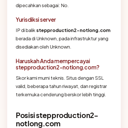
dipecahkan sebagai: No.
Yurisdiksi server
IP di balik
stepproduction2-notlong.com
berada di Unknown, pada infrastruktur yang
disediakan oleh Unknown.
Haruskah Anda mempercayai
stepproduction2-notlong.com?
Skor kami murni teknis. Situs dengan SSL
valid, beberapa tahun riwayat, dan registrar
terkemuka cenderung berskor lebih tinggi.
Posisi stepproduction2-
notlong.com