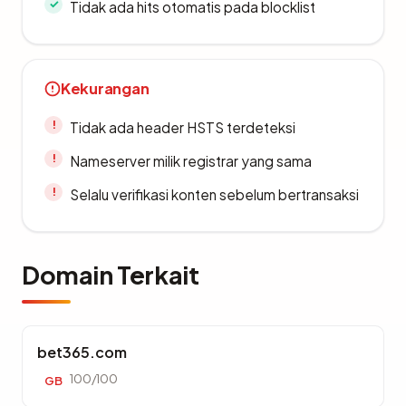
Tidak ada hits otomatis pada blocklist
Kekurangan
Tidak ada header HSTS terdeteksi
Nameserver milik registrar yang sama
Selalu verifikasi konten sebelum bertransaksi
Domain Terkait
bet365.com
100/100
GB