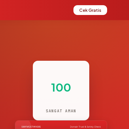
Cek Gratis
100
SANGAT AMAN