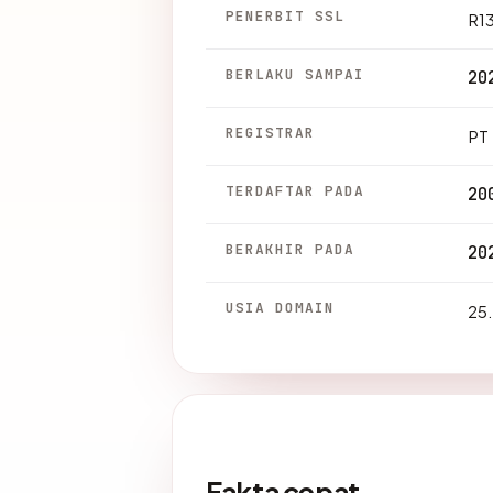
PENERBIT SSL
R1
BERLAKU SAMPAI
20
REGISTRAR
PT 
TERDAFTAR PADA
20
BERAKHIR PADA
20
USIA DOMAIN
25.
Fakta cepat