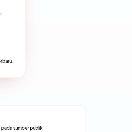
r
erbaru.
s pada sumber publik