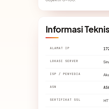
Informasi Tekni
ALAMAT IP
17
LOKASI SERVER
Sin
ISP / PENYEDIA
Ak
ASN
AS
SERTIFIKAT SSL
HTT