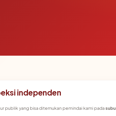
peksi independen
ktur publik yang bisa ditemukan pemindai kami pada
subu