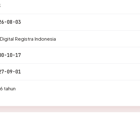
3
26-08-03
Digital Registra Indonesia
00-10-17
27-09-01
6 tahun