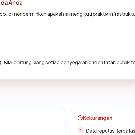
ada Anda
o.id mencerminkan apakah ia mengikuti praktik infrastruktu
). Nilai dihitung ulang setiap penyegaran dari catatan publik t
Kekurangan
Data reputasi terbata