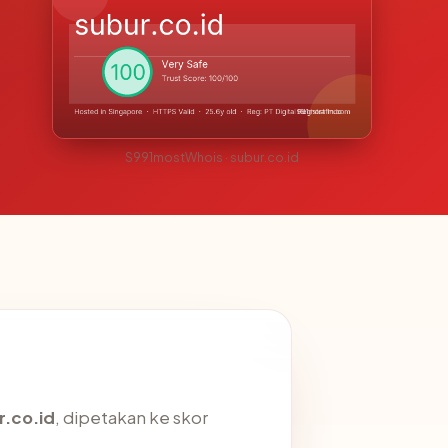
S991mostWhois · subur.co.id
r.co.id
, dipetakan ke skor