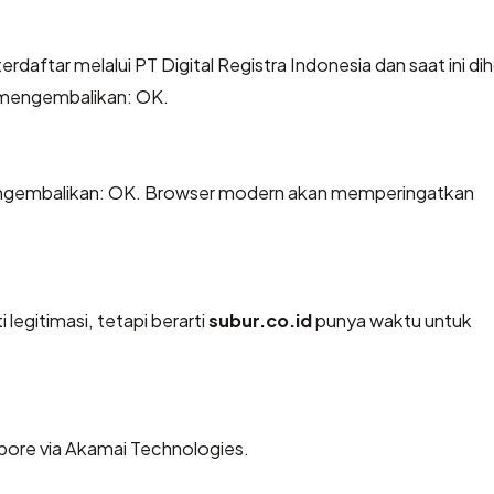
erdaftar melalui PT Digital Registra Indonesia dan saat ini di
 mengembalikan: OK.
engembalikan: OK. Browser modern akan memperingatkan
legitimasi, tetapi berarti
subur.co.id
punya waktu untuk
apore via Akamai Technologies.