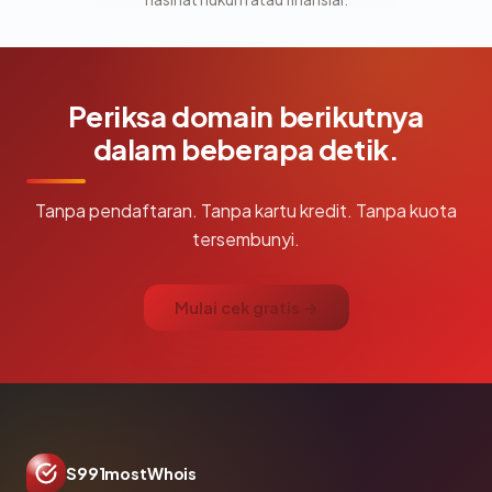
Periksa domain berikutnya
dalam beberapa detik.
Tanpa pendaftaran. Tanpa kartu kredit. Tanpa kuota
tersembunyi.
Mulai cek gratis →
S991mostWhois