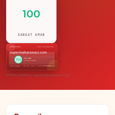
100
SANGAT AMAN
S991mostWhois · supermalkarawaci.com