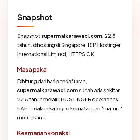
Snapshot
Snapshot
supermalkarawaci.com
: 22.8
tahun, dihosting di Singapore, ISP Hostinger
International Limited, HTTPS OK.
Masa pakai
Dihitung dari hari pendaftaran,
supermalkarawaci.com
sudah ada sekitar
22.8 tahun melalui HOSTINGER operations,
UAB — dalam kategori kematangan "mature"
model kami.
Keamanan koneksi