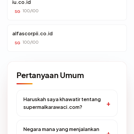
iu.co.id
100/100
SG
alfascorpii.co.id
100/100
SG
Pertanyaan Umum
Haruskah saya khawatir tentang
supermalkarawaci.com?
Negara mana yang menjalankan