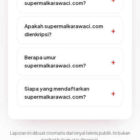
supermalkarawaci.com?
Apakah supermalkarawaci.com
dienkripsi?
Berapa umur
supermalkarawaci.com?
Siapa yang mendaftarkan
supermalkarawaci.com?
Laporan ini dibuat otomatis dari sinyal teknis publik. Ini bukan
nasihat hukum atau finansial.