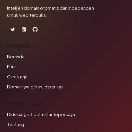
Intelijen domain otomatis dan independen
untuk web terbuka.
PRODUK
Beranda
Fitur
Cara kerja
Domain yang baru diperiksa
PERUSAHAAN
Didukung infrastruktur tepercaya
Tentang