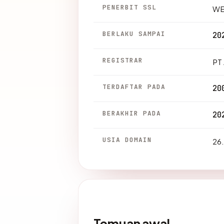
PENERBIT SSL
WE
BERLAKU SAMPAI
20
REGISTRAR
PT 
TERDAFTAR PADA
20
BERAKHIR PADA
20
USIA DOMAIN
26.
Temuan awal