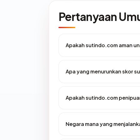
Pertanyaan U
Apakah sutindo.com aman un
Apa yang menurunkan skor s
Apakah sutindo.com penipua
Negara mana yang menjalank