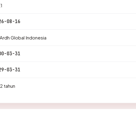
1
26-08-16
Ardh Global Indonesia
00-03-31
29-03-31
2 tahun