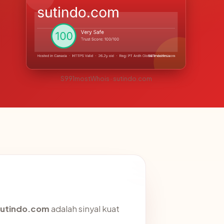
S991mostWhois · sutindo.com
sutindo.com
adalah sinyal kuat