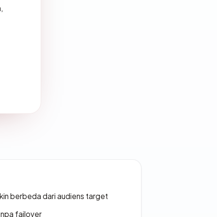
,
gkin berbeda dari audiens target
npa failover