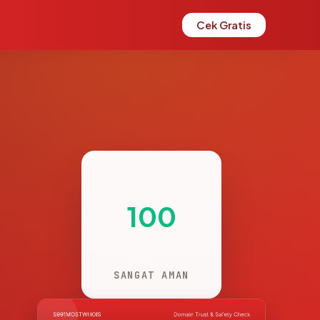
Cek Gratis
100
SANGAT AMAN