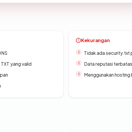
Kekurangan
 DNS
Tidak ada security.txt 
TXT yang valid
Data reputasi terbata
apan
Menggunakan hosting 
n