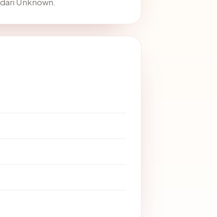
n dari Unknown.