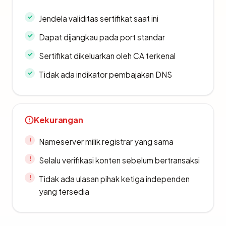
Jendela validitas sertifikat saat ini
Dapat dijangkau pada port standar
Sertifikat dikeluarkan oleh CA terkenal
Tidak ada indikator pembajakan DNS
Kekurangan
Nameserver milik registrar yang sama
Selalu verifikasi konten sebelum bertransaksi
Tidak ada ulasan pihak ketiga independen
yang tersedia