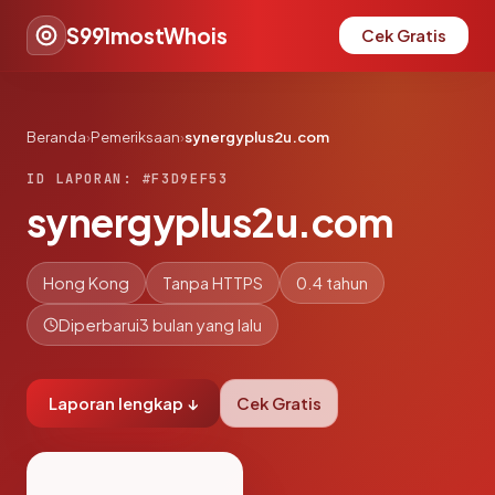
S991mostWhois
Cek Gratis
Beranda
›
Pemeriksaan
›
synergyplus2u.com
ID LAPORAN: #F3D9EF53
synergyplus2u.com
Hong Kong
Tanpa HTTPS
0.4 tahun
Diperbarui
3 bulan yang lalu
Laporan lengkap ↓
Cek Gratis