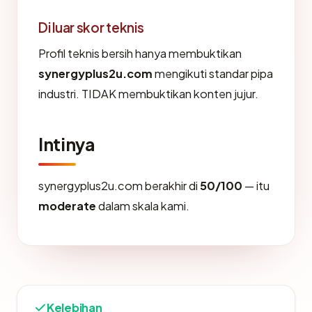
Di luar skor teknis
Profil teknis bersih hanya membuktikan
synergyplus2u.com
mengikuti standar pipa
industri. TIDAK membuktikan konten jujur.
Intinya
synergyplus2u.com berakhir di
50/100
— itu
moderate
dalam skala kami.
Kelebihan