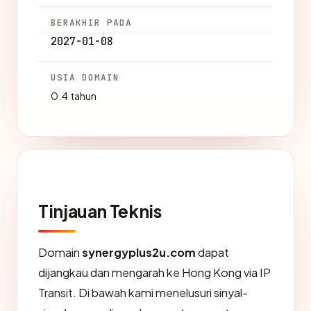
BERAKHIR PADA
2027-01-08
USIA DOMAIN
0.4 tahun
Tinjauan Teknis
Domain
synergyplus2u.com
dapat
dijangkau dan mengarah ke Hong Kong via IP
Transit. Di bawah kami menelusuri sinyal-