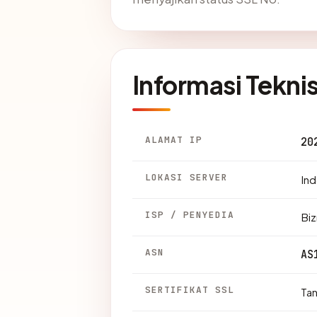
Informasi Tekni
ALAMAT IP
20
LOKASI SERVER
Ind
ISP / PENYEDIA
Bi
ASN
AS
SERTIFIKAT SSL
Ta