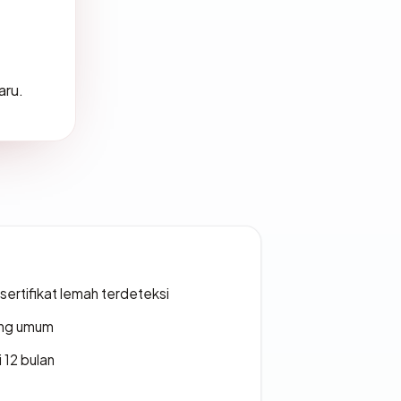
aru.
ertifikat lemah terdeteksi
rang umum
 12 bulan