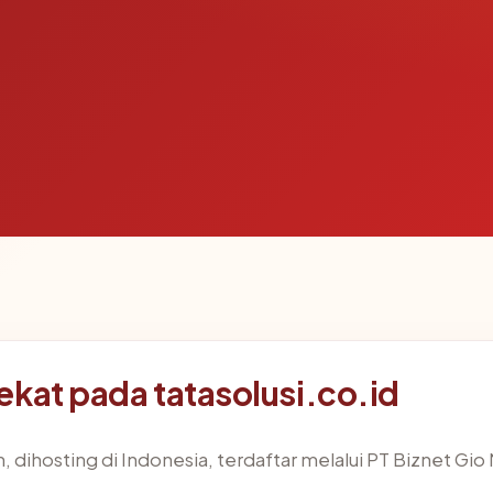
ekat pada tatasolusi.co.id
, dihosting di Indonesia, terdaftar melalui PT Biznet Gio 