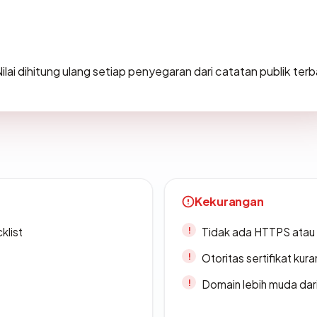
 Nilai dihitung ulang setiap penyegaran dari catatan publik terb
Kekurangan
klist
Tidak ada HTTPS atau s
Otoritas sertifikat ku
Domain lebih muda dari