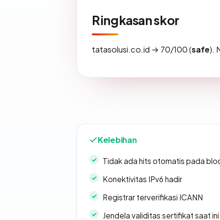
Ringkasan skor
tatasolusi.co.id → 70/100 (
safe
).
Kelebihan
Tidak ada hits otomatis pada bloc
Konektivitas IPv6 hadir
Registrar terverifikasi ICANN
Jendela validitas sertifikat saat ini