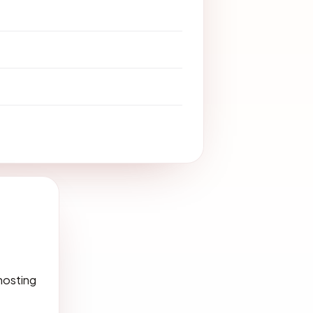
ihosting