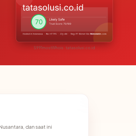
S991mostWhois · tatasolusi.co.id
Nusantara, dan saat ini