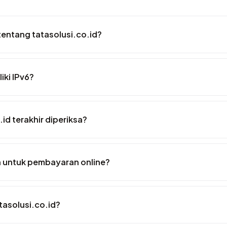
entang tatasolusi.co.id?
iki IPv6?
.id terakhir diperiksa?
n untuk pembayaran online?
asolusi.co.id?