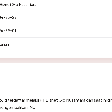
Biznet Gio Nusantara
04-05-27
26-09-01
tahun
o.id
terdaftar melalui PT Biznet Gio Nusantara dan saat ini d
 mengembalikan: No.