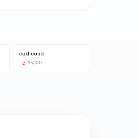
cgd.co.id
95/100
ID